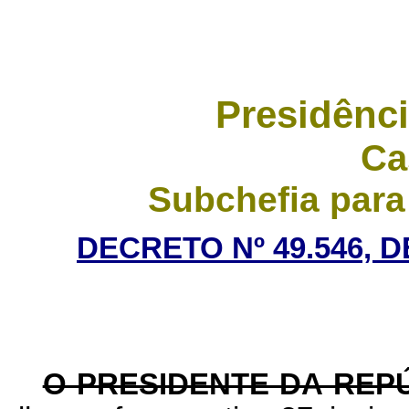
Presidênci
Ca
Subchefia para
DECRETO Nº 49.546, 
O PRESIDENTE DA REP