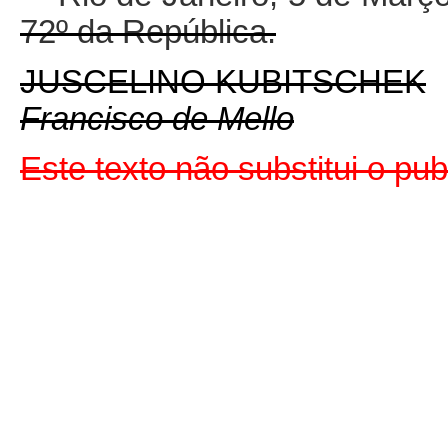
72º da República.
JUSCELINO KUBITSCHEK
Francisco de Mello
Este texto não substitui o p