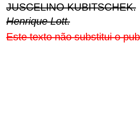
JUSCELINO KUBITSCHEK.
Henrique Lott.
Este texto não substitui o pu