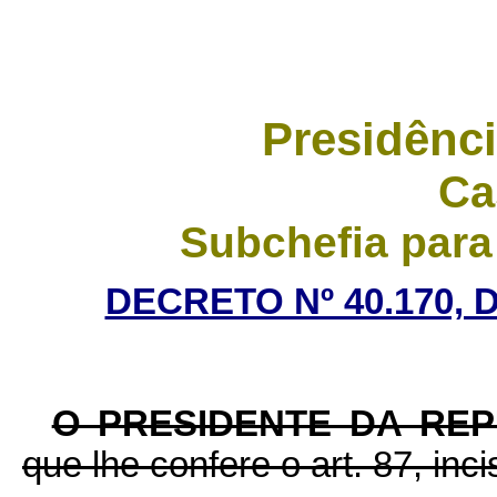
Presidênci
Ca
Subchefia para
DECRETO Nº 40.170, 
O PRESIDENTE DA RE
que lhe confere o art. 87, inc