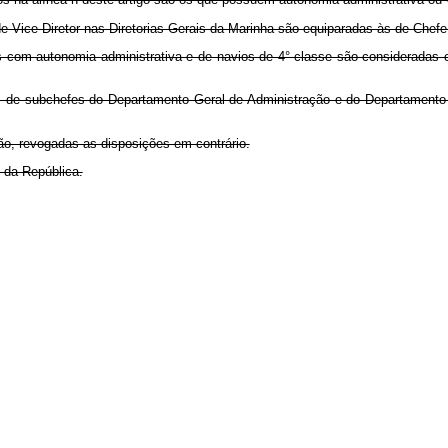
s de Vice-Diretor nas Diretorias Gerais da Marinha são equiparadas às de Chef
 com autonomia administrativa e de navios de 4° classe são consideradas
ões de subchefes do Departamento Geral de Administração e do Departament
ção, revogadas as disposições em contrário.
 da República.