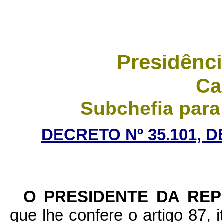
Presidênci
Ca
Subchefia para
DECRETO Nº 35.101, D
O PRESIDENTE DA RE
que lhe confere o artigo 87, 