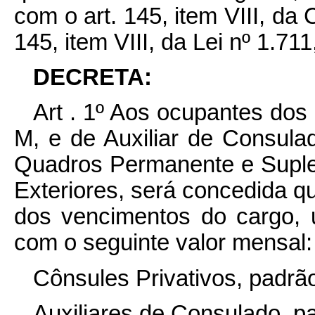
com o art. 145, item VIII, da 
145, item VIII, da Lei nº 1.71
DECRETA:
Art . 1º Aos ocupantes dos
M, e de Auxiliar de Consula
Quadros Permanente e Suple
Exteriores, será concedida qu
dos vencimentos do cargo, 
com o seguinte valor mensal:
Cônsules Privativos, padrã
Auxiliares de Consulado, p