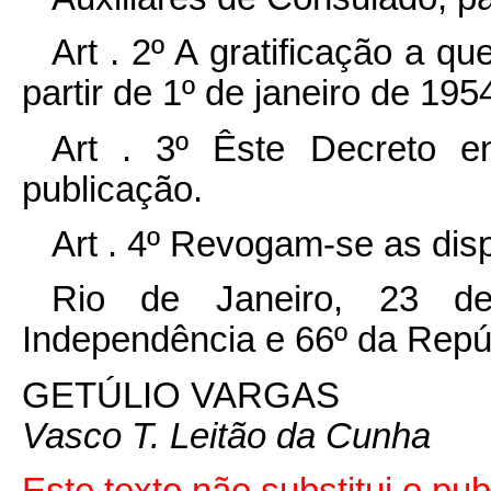
Art . 2º A gratificação a q
partir de 1º de janeiro de 195
Art . 3º Êste Decreto e
publicação.
Art . 4º Revogam-se as dis
Rio de Janeiro, 23 de
Independência e 66º da Repú
GETÚLIO VARGAS
Vasco T. Leitão da Cunha
Este texto não substitui o pu