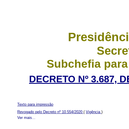
Presidênci
Secre
Subchefia para
DECRETO Nº 3.687, D
Texto para impressão
Revogado pelo Decreto nº 10.554/2020
(
Vigência
)
Ver mais...