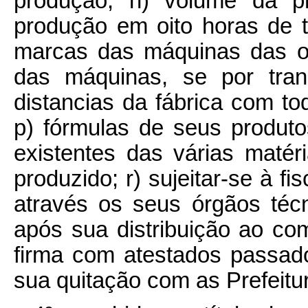
produção; h) volume da pr
produção em oito horas de tr
marcas das máquinas das ofi
das máquinas, se por tran
distancias da fábrica com to
p) fórmulas de seus produto
existentes das várias matér
produzido; r) sujeitar-se à fi
através os seus órgãos téc
após sua distribuição ao co
firma com atestados passados
sua quitação com as Prefeitur