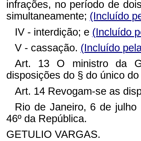
infrações, no período de doi
simultaneamente;
(Incluído p
IV - interdição; e
(Incluído 
V - cassação.
(Incluído pel
Art. 13 O ministro da 
disposições do § do único do 
Art. 14 Revogam-se as disp
Rio de Janeiro, 6 de julh
46º da República.
GETULIO VARGAS.