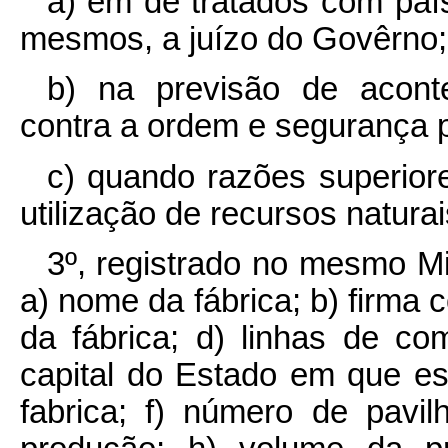
a) em de tratados com país
mesmos, a juízo do Govêrno;
b) na previsão de acont
contra a ordem e segurança p
c) quando razões superior
utilização de recursos natura
3º, registrado no mesmo Mi
a) nome da fábrica; b) firma 
da fábrica; d) linhas de c
capital do Estado em que est
fabrica; f) número de pavil