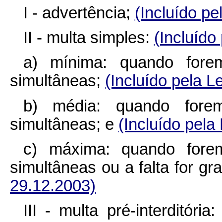
I - advertência;
(Incluído pe
II - multa simples:
(Incluído
a) mínima: quando fore
simultâneas;
(Incluído pela L
b) média: quando forem
simultâneas; e
(Incluído pela
c) máxima: quando forem
simultâneas ou a falta for gr
29.12.2003)
III - multa pré-interditór