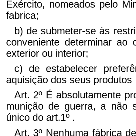
Exército, nomeados pelo Mi
fabrica;
b) de submeter-se às restr
conveniente determinar ao
exterior ou interior;
c) de estabelecer prefer
aquisição dos seus produtos 
Art. 2º É absolutamente proi
munição de guerra, a não s
único do art.1º .
Art. 3º Nenhuma fábrica d