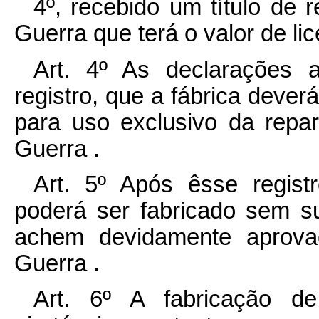
4º, recebido um título de r
Guerra que terá o valor de li
Art. 4º As declarações a
registro, que a fábrica deverá
para uso exclusivo da repar
Guerra .
Art. 5º Após êsse regist
poderá ser fabricado sem su
achem devidamente aprovad
Guerra .
Art. 6º A fabricação de