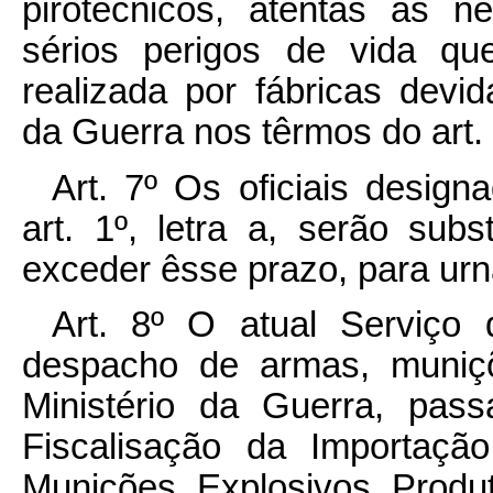
pirotécnicos, atentas as n
sérios perigos de vida qu
realizada por fábricas devid
da Guerra nos têrmos do art. 
Art. 7º Os oficiais design
art. 1º, letra a, serão sub
exceder êsse prazo, para ur
Art. 8º O atual Serviço 
despacho de armas, muniçõ
Ministério da Guerra, pas
Fiscalisação da Importaçã
Munições, Explosivos, Produ