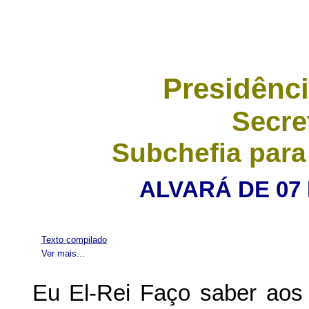
Presidênci
Secre
Subchefia para
ALVARÁ DE 07
Texto compilado
Ver mais...
Eu El-Rei Faço saber aos 