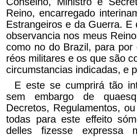
Conselho, Ministro e Secr
Reino, encarregado interin
Estrangeiros e da Guerra. E
observancia nos meus Reinos
como no do Brazil, para por 
réos militares e os que são 
circumstancias indicadas, e
E este se cumprirá tão in
sem embargo de quaesque
Decretos, Regulamentos, ou
todas para este effeito só
delles fizesse expressa