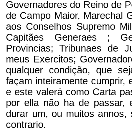
Governadores do Reino de Po
de Campo Maior, Marechal G
aos Conselhos Supremo Mil
Capitães Generaes ; G
Provincias; Tribunaes de J
meus Exercitos; Governador
qualquer condição, que s
façam inteiramente cumprir, e
e este valerá como Carta pa
por ella não ha de passar, 
durar um, ou muitos annos
contrario.