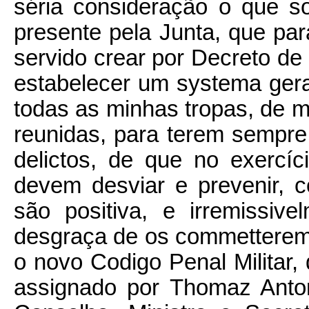
séria consideração o que so
presente pela Junta, que par
servido crear por Decreto de 
estabelecer um systema geral 
todas as minhas tropas, de m
reunidas, para terem sempre
delictos, de que no exercíc
devem desviar e prevenir, 
são positiva, e irremissiv
desgraça de os commetterem:
o novo Codigo Penal Militar,
assignado por Thomaz Anton