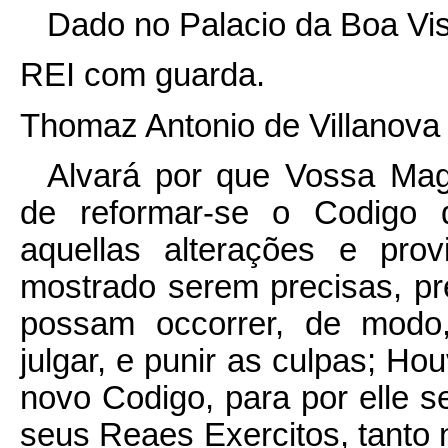
Dado no Palacio da Boa Vis
REI com guarda.
Thomaz Antonio de Villanova 
Alvará por que Vossa Mag
de reformar-se o Codigo d
aquellas alterações e pro
mostrado serem precisas, p
possam occorrer, de modo,
julgar, e punir as culpas; Ho
novo Codigo, para por elle s
seus Reaes Exercitos, tanto 