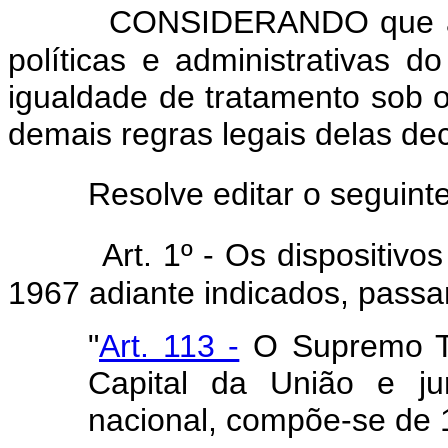
CONSIDERANDO que as 
políticas e administrativas d
igualdade de tratamento sob o
demais regras legais delas de
Resolve editar o seguinte 
Art. 1º - Os dispositivo
1967 adiante indicados, passa
"
Art. 113 -
O Supremo Tr
Capital da União e jur
nacional, compõe-se de 1