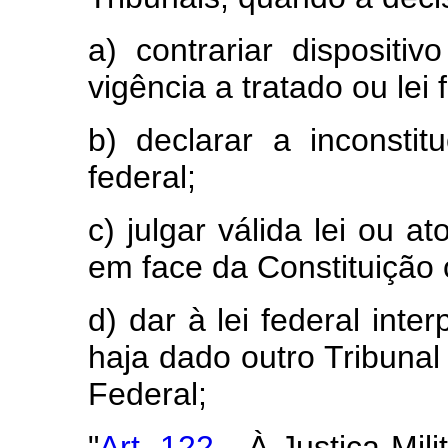
a) contrariar dispositi
vigência a tratado ou lei 
b) declarar a inconstit
federal;
c) julgar válida lei ou a
em face da Constituição o
d) dar à lei federal inte
haja dado outro Tribunal
Federal;
"
Art. 122 -
À Justiça Mili