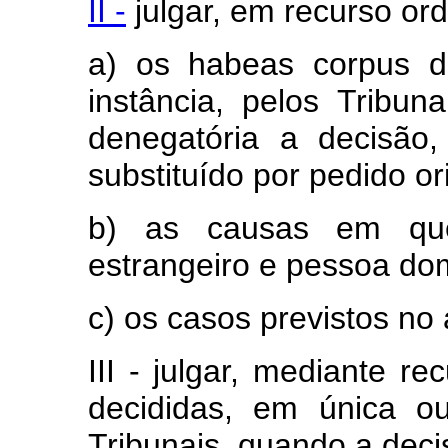
II -
julgar, em recurso ord
a) os habeas corpus d
instância, pelos Tribun
denegatória a decisão
substituído por pedido ori
b) as causas em qu
estrangeiro e pessoa dom
c) os casos previstos no a
III - julgar, mediante re
decididas, em única ou
Tribunais, quando a deci