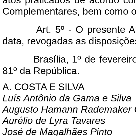
atos praticados de acordo com
Complementares, bem como os 
Art. 5º - O presente A
data, revogadas as disposiçõe
Brasília, 1º de fevere
81º da República.
A. COSTA E SILVA
Luís Antônio da Gama e Silva
Augusto Hamann Rademaker 
Aurélio de Lyra Tavares
José de Magalhães Pinto