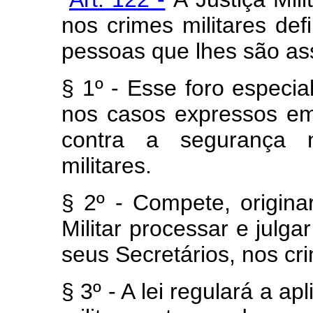
nos crimes militares defi
pessoas que lhes são a
§ 1º - Esse foro especia
nos casos expressos em
contra a segurança na
militares.
§ 2º - Compete, origina
Militar processar e julg
seus Secretários, nos cri
§ 3º - A lei regulará a a