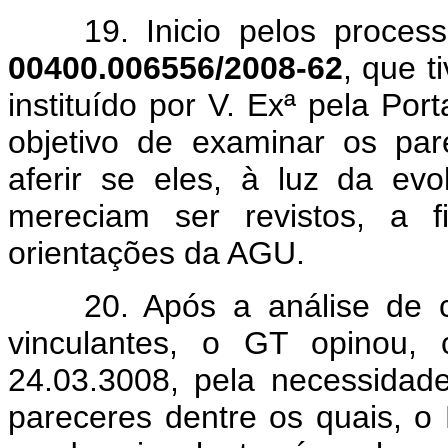
19. Inicio pelos proce
00400.006556/2008-62
, que 
instituído por V. Exª pela Por
objetivo de examinar os par
aferir se eles, à luz da evol
mereciam ser revistos, a f
orientações da AGU.
20. Após a análise de 
vinculantes, o GT opinou, 
24.03.3008, pela necessidade
pareceres dentre os quais, 