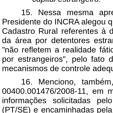
15. Nessa mesma apre
Presidente do INCRA alegou q
Cadastro Rural referentes à 
da área por detentores estra
"não refletem a realidade fát
por estrangeiros", pelo fato
mecanismos de controle adeq
16. Menciono, também
00400.001476/2008-11, em m
informações solicitadas pe
(PT/SE) e encaminhadas pela