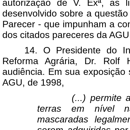
autorização de V. Exª, as 
desenvolvido sobre a questão
Parecer - que impunham a con
dos citados pareceres da AGU
14. O Presidente do In
Reforma Agrária, Dr. Rolf 
audiência. Em sua exposição
AGU, de 1998,
(...) permite a o
terras em nível na
mascaradas legalmen