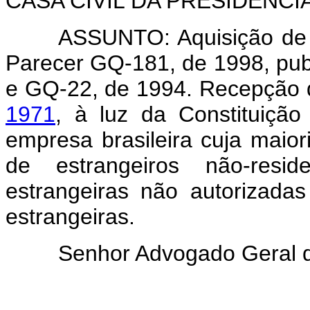
CASA CIVIL DA PRESIDÊNCIA
ASSUNTO: Aquisição de t
Parecer GQ-181, de 1998, publ
e GQ-22, de 1994. Recepção
1971
, à luz da Constituiçã
empresa brasileira cuja maior
de estrangeiros não-resi
estrangeiras não autorizada
estrangeiras.
Senhor Advogado Geral d