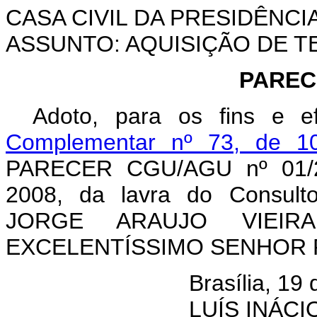
CASA CIVIL DA PRESIDÊNCI
ASSUNTO: AQUISIÇÃO DE 
PARECE
Adoto, para os fins e e
Complementar nº 73, de 10
PARECER CGU/AGU nº 01/2
2008, da lavra do Consult
JORGE ARAUJO VIEIRA
EXCELENTÍSSIMO SENHOR 
Brasília, 19
LUÍS INÁC