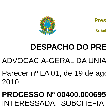
Pres
Subch
DESPACHO DO PRE
ADVOCACIA-GERAL DA UNI
Parecer nº LA 01, de 19 de ago
2010
PROCESSO Nº 00400.000695
INTERESSADA: SUBCHEFIA