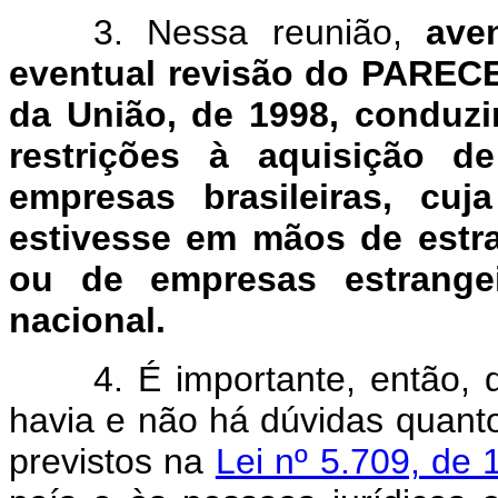
3. Nessa reunião,
ave
eventual revisão do PARECE
da União, de 1998, conduzi
restrições à aquisição de
empresas brasileiras, cuj
estivesse em mãos de estra
ou de empresas estrangei
nacional.
4. É importante, então, 
havia e não há dúvidas quanto 
previstos na
Lei nº 5.709, de 