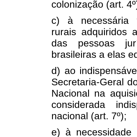
colonização (art. 4º
c) à necessária 
rurais adquiridos a
das pessoas jurí
brasileiras a elas e
d) ao indispensáve
Secretaria-Geral 
Nacional na aquis
considerada indi
nacional (art. 7º);
e) à necessidade 