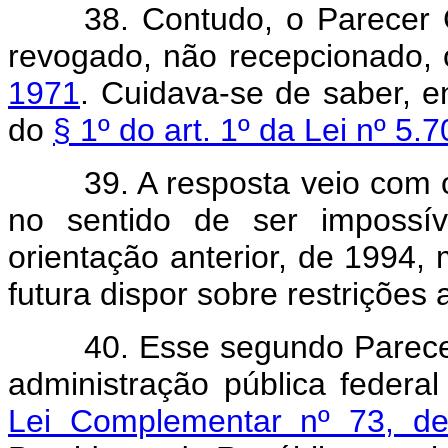
38. Contudo, o Parecer
revogado, não recepcionado,
1971
. Cuidava-se de saber, en
do
§ 1º do art. 1º da Lei nº 5.
39. A resposta veio com
no sentido de ser impossív
orientação anterior, de 1994, 
futura dispor sobre restrições 
40. Esse segundo Parecer
administração pública federa
Lei Complementar nº 73, d