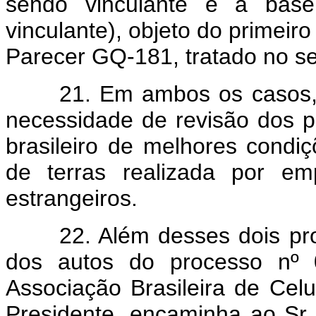
sendo vinculante é a base
vinculante), objeto do primeiro
Parecer GQ-181, tratado no se
21. Em ambos os casos,
necessidade de revisão dos 
brasileiro de melhores condi
de terras realizada por emp
estrangeiros.
22. Além desses dois pro
dos autos do processo nº
Associação Brasileira de Ce
Presidente, encaminha ao Sr