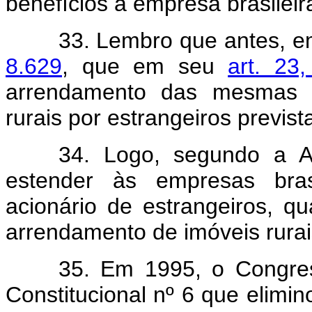
benefícios à empresa brasileira
33. Lembro que antes, e
8.629
, que em seu
art. 23
arrendamento das mesmas re
rurais por estrangeiros previst
34. Logo, segundo a 
estender às empresas bras
acionário de estrangeiros, qu
arrendamento de imóveis rurais
35. Em 1995, o Congre
Constitucional nº 6 que elimino