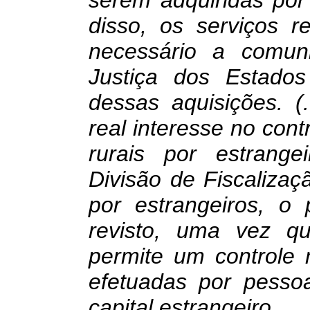
serem adquiridas por
disso, os serviços r
necessário a comun
Justiça dos Estado
dessas aquisições. (
real interesse no cont
rurais por estrange
Divisão de Fiscalizaç
por estrangeiros, o
revisto, uma vez q
permite um controle 
efetuadas por pessoa
capital estrangeiro.