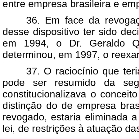
entre empresa brasileira e empr
36. Em face da revog
desse dispositivo ter sido de
em 1994, o Dr. Geraldo Qu
determinou, em 1997, o reex
37. O raciocínio que ter
pode ser resumido da seg
constitucionalizava o conceit
distinção do de empresa brasi
revogado, estaria eliminada a
lei, de restrições à atuação da