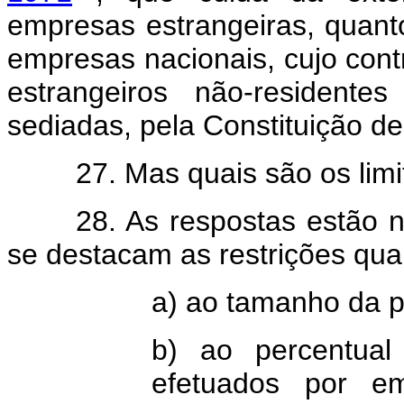
empresas estrangeiras, quanto
empresas nacionais, cujo cont
estrangeiros não-residente
sediadas, pela Constituição d
27. Mas quais são os lim
28. As respostas estão 
se destacam as restrições qua
a) ao tamanho da pr
b) ao percentual
efetuados por em