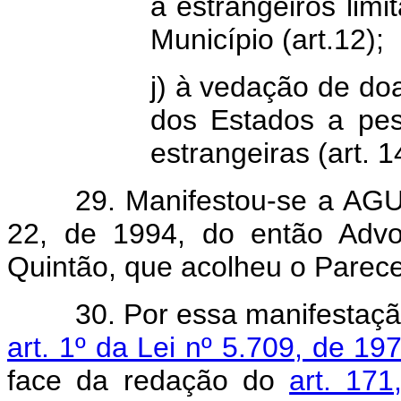
a estrangeiros limi
Município (art.12);
j) à vedação de do
dos Estados a pess
estrangeiras (art. 1
29. Manifestou-se a AGU
22, de 1994, do então Advo
Quintão, que acolheu o Parec
30. Por essa manifestaçã
art. 1º da Lei nº 5.709, de 19
face da redação do
art. 171