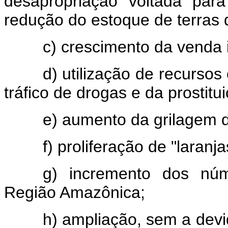
desapropriação voltada par
redução do estoque de terras d
c) crescimento da venda i
d) utilização de recursos
tráfico de drogas e da prostitu
e) aumento da grilagem d
f) proliferação de "laranj
g) incremento dos núme
Região Amazônica;
h) ampliação, sem a devi