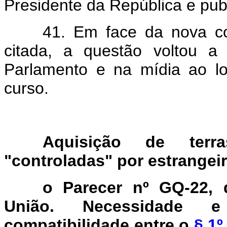
Presidente da República e publ
41. Em face da nova co
citada, a questão voltou a
Parlamento e na mídia ao l
curso.
Aquisição de terra
"controladas" por estrangei
o Parecer nº GQ-22, 
União. Necessidade e
compatibilidade entre o
§ 1º