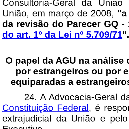
Consultoria-Geral da Uniã
União, em março de 2008,
"a
da revisão do Parecer GQ -
do art. 1º da Lei nº 5.709/71
"
O papel da AGU na análise 
por estrangeiros ou por 
equiparadas a estrangeiro
24. A Advocacia-Geral d
Constituição Federal
, é respo
extrajudicial da União e pel