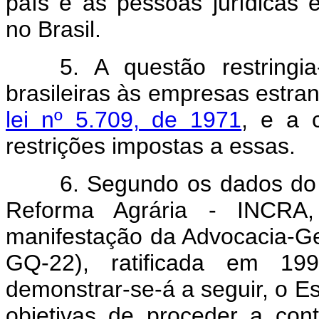
país e às pessoas jurídicas e
no Brasil.
5. A questão restring
brasileiras às empresas estra
lei nº 5.709, de 1971
, e a 
restrições impostas a essas.
6. Segundo os dados do 
Reforma Agrária - INCRA,
manifestação da Advocacia-Ge
GQ-22), ratificada em 19
demonstrar-se-á a seguir, o Es
objetivas de proceder a cont