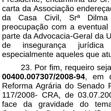
carta da Associação endereça
da Casa Civil, Srª Dilm
preocupação com a eventual 
parte da Advocacia-Geral da Un
de insegurança jurídica 
especialmente aqueles que atu
23. Por fim, requeiro se
00400.007307/2008-94
, em q
Reforma Agrária do Senado Fe
117/2008- CRA, de 03.07.200
face da gravidade do tema