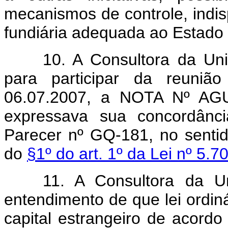
mecanismos de controle, indis
fundiária adequada ao Estado b
10. A Consultora da Un
para participar da reuniã
06.07.2007, a NOTA Nº AGU
expressava sua concordânc
Parecer nº GQ-181, no sentid
do
§1º do art. 1º da Lei nº 5.7
11. A Consultora da 
entendimento de que lei ordinár
capital estrangeiro de acordo