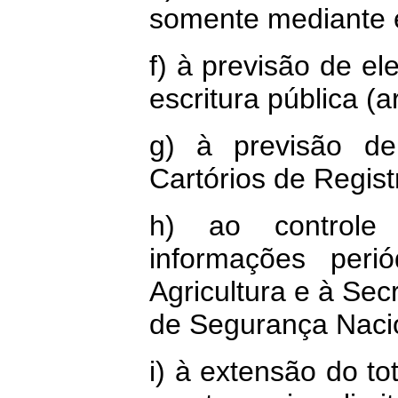
somente mediante es
f) à previsão de e
escritura pública (ar
g) à previsão de
Cartórios de Registr
h) ao controle
informações peri
Agricultura e à Sec
de Segurança Nacion
i) à extensão do to