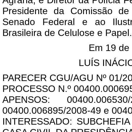
Agrária, e Diretor da Polícia
Presidente da Comissão de 
Senado Federal e ao Ilustr
Brasileira de Celulose e Papel.
Em 19 de 
LUÍS INÁC
PARECER CGU/AGU Nº 01/20
PROCESSO N.º 00400.000695
APENSOS: 00400.006530/2
00400.006895/2008-49 e 004
INTERESSADO: SUBCHEFIA