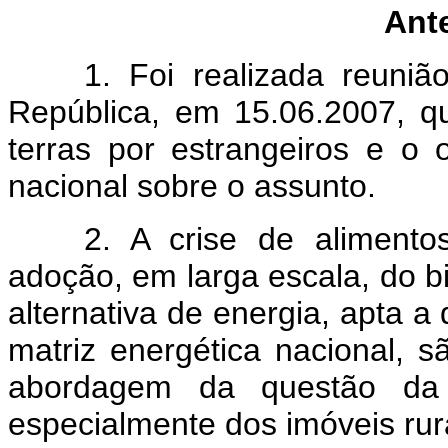
Ant
1. Foi realizada reuni
República, em 15.06.2007, q
terras por estrangeiros e o o
nacional sobre o assunto.
2. A crise de aliment
adoção, em larga escala, do b
alternativa de energia, apta a
matriz energética nacional, s
abordagem da questão da p
especialmente dos imóveis rur