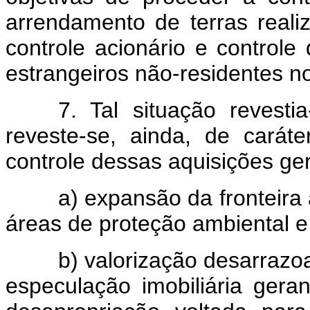
arrendamento de terras reali
controle acionário e control
estrangeiros não-residentes no 
7. Tal situação revest
reveste-se, ainda, de caráte
controle dessas aquisições gera
a) expansão da fronteira
áreas de proteção ambiental 
b) valorização desarrazoa
especulação imobiliária ger