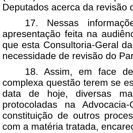
Deputados acerca da revisão 
17. Nessas informaçõ
apresentação feita na audiê
que esta Consultoria-Geral da
necessidade de revisão do Pa
18. Assim, em face d
complexa questão terem se es
data de hoje, diversas man
protocoladas na Advocacia
constituição de outros proc
com a matéria tratada, encareç