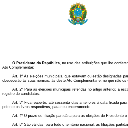
O Presidente da República
, no uso das atribuições que lhe conferem 
Ato Complementar:
Art. 1º As eleições municipais, que estavam ou estão designadas pa
obedecerão às suas normas, às deste Ato Complementar e, no que não os con
Art. 2º Para as eleições municipais referidas no artigo anterior, a e
registro de candidatos.
Art. 3º Fica reaberto, até sessenta dias anteriores à data fixada para
petente os livros respectivos, para seu encerramento.
Art. 4º O prazo de filiação partidária para as eleições de President
Art. 5º São válidas, para todo o território nacional, as filiações parti­