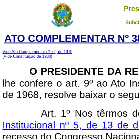
Pres
Subch
ATO COMPLEMENTAR Nº 38
Vide Ato Complementar nº 72, de 1970
(Vide Constituição de 1988)
O
PRESIDENTE DA R
lhe confere o art. 9º ao Ato I
de 1968, resolve baixar o seg
Art. 1º Nos têrmos 
Institucional nº 5, de 13 de
recesso do Congresso Nacional,