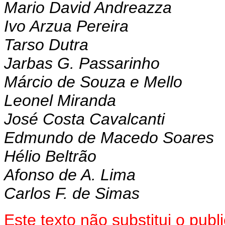
Mario David Andreazza
Ivo Arzua Pereira
Tarso Dutra
Jarbas G. Passarinho
Márcio de Souza e Mello
Leonel Miranda
José Costa Cavalcanti
Edmundo de Macedo Soares
Hélio Beltrão
Afonso de A. Lima
Carlos F. de Simas
Este texto não substitui o pu