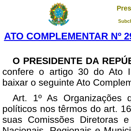
Pres
Subch
ATO COMPLEMENTAR Nº 29
O PRESIDENTE DA REPÚ
confere o artigo 30 do Ato I
baixar o seguinte Ato Complem
Art.
1º As Organizações q
políticos nos têrmos do art. 
suas Comissões Diretoras e 
Nacionais, Regionais e Munici