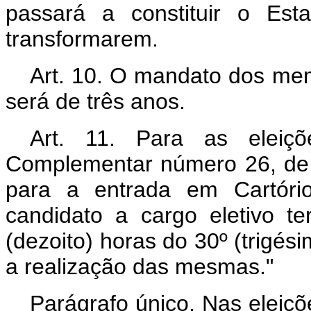
passará a constituir o Est
transformarem.
Art. 10. O mandato dos mem
será de três anos.
Art. 11. Para as eleiç
Complementar número 26, de
para a entrada em Cartório
candidato a cargo eletivo t
(dezoito) horas do 30º (trigés
a realização das mesmas."
Parágrafo único. Nas eleiçõ