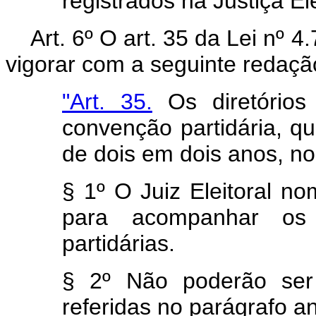
registrados na Justiça Ele
Art. 6º O art. 35 da Lei nº 
vigorar com a seguinte redaçã
"Art. 35.
Os diretórios 
convenção partidária, qu
de dois em dois anos, no
§ 1º O Juiz Eleitoral no
para acompanhar os 
partidárias.
§ 2º Não poderão ser
referidas no parágrafo an