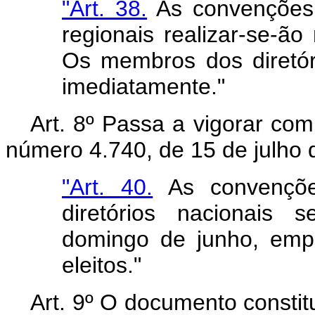
"Art. 38.
As convenções p
regionais realizar‑se‑ã
Os membros dos diretór
imediatamente."
Art. 8º Passa a vigorar com
número 4.740, de 15 de julho 
"Art. 40.
As convençõe
diretórios nacionais 
domingo de junho, emp
eleitos."
Art. 9º O documento constit