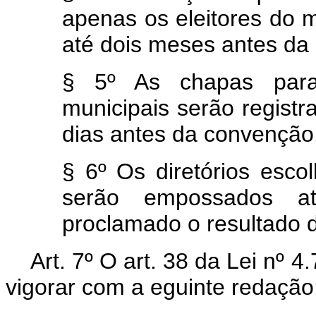
apenas os eleitores do mu
até dois meses antes da 
§ 5º As chapas para c
municipais serão registra
dias antes da convenção
§ 6º Os diretórios esco
serão empossados a
proclamado o resultado d
Art. 7º O art. 38 da Lei nº 
vigorar com a eguinte redação