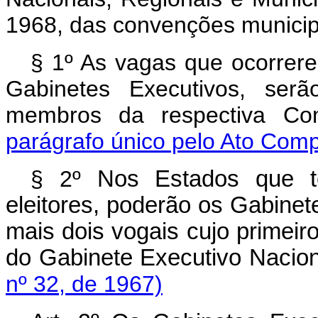
1968, das convenções municipa
§ 1º As vagas que ocorrer
Gabinetes Executivos, serã
membros da respectiva Co
parágrafo único pelo Ato Comp
§ 2º
Nos Estados que t
eleitores, poderão os Gabine
mais dois vogais cujo primeiro
do Gabinete Executivo Nacio
nº 32, de 1967)