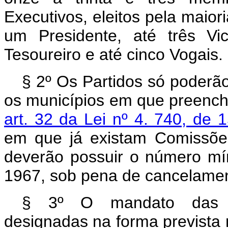
Executivos, eleitos pela maior
um Presidente, até três Vi
Tesoureiro e até cinco Vogais.
§ 2º Os Partidos só poderã
os municípios em que preench
art. 32 da Lei nº 4. 740, de 
em que já existam Comissões 
deverão possuir o número mín
1967, sob pena de cancelament
§ 3º O mandato das Co
designadas na forma prevista n