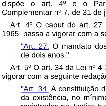
dispõe o art. 4º e o Par
Complementar nº 7, de 31 de j
Art. 4º O caput do art. 27
1965, passa a vigorar com a s
"Art. 27.
O mandato dos 
de dois anos."
Art. 5º O art. 34 da Lei nº 
vigorar com a seguinte redaçã
"Art. 34.
A constituição d
da existência, no mínimo