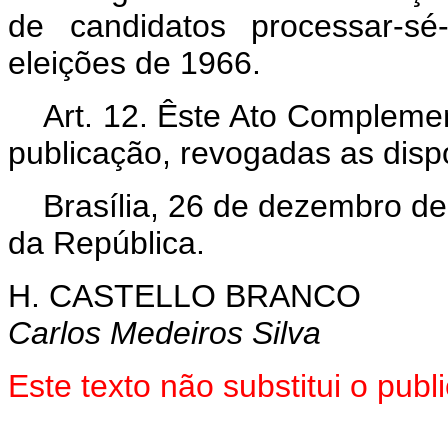
de candidatos processar‑s
eleições de 1966.
Art. 12. Êste Ato Complemen
publicação, revogadas as disp
Brasília, 26 de dezembro d
da República.
H. CASTELLO BRANCO
Carlos Medeiros Silva
Este texto não substitui o pub