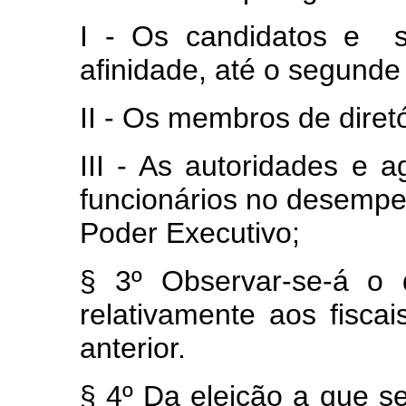
I ‑ Os candidatos e s
afinidade, até o segunde 
II ‑ Os membros de diretó
III ‑ As autoridades e 
funcionários no desempe
Poder Executivo;
§ 3º Observar‑se‑á o 
relativamente aos fisca
anterior.
§ 4º Da eleição a que se 