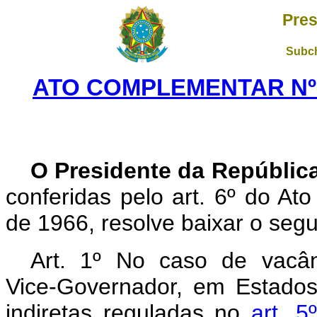
Pres
Subch
ATO COMPLEMENTAR Nº 1
O Presidente da Repúblic
conferidas pelo art. 6º do Ato 
de 1966, resolve baixar o seg
Art.
1º No caso de vacân
Vice‑Governador, em Estados
indiretas reguladas no
art. 5