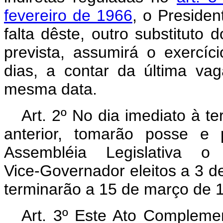
fevereiro de 1966
, o Presiden
falta dêste, outro substituto
prevista, assumirá o exercí
dias, a contar da última v
mesma data.
Art.
2º No dia imediato à te
anterior, tomarão posse e 
Assembléia Legislativa 
Vice‑Governador eleitos a 3 
terminarão a 15 de março de 
Art.
3º Este Ato Complemen