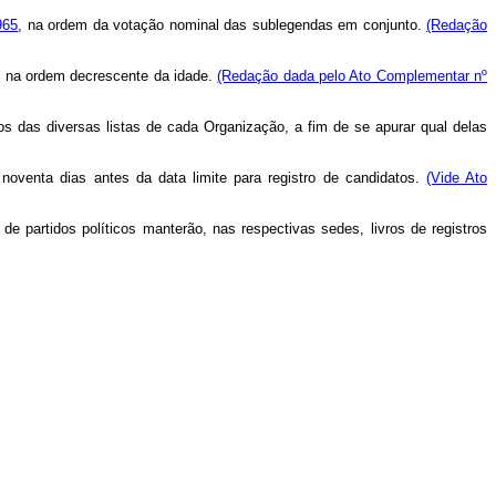
965
, na ordem da votação nominal das sublegendas em conjunto.
(Redação
o na ordem decrescente da idade.
(Redação dada pelo Ato Complementar nº
os das diversas listas de cada Organização, a fim de se apurar qual delas
 noventa dias antes da data limite para registro de candidatos.
(Vide Ato
e partidos políticos manterão, nas respectivas sedes, livros de registros