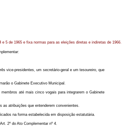
e 5 de 1965 e fixa normas para as eleições diretas e indiretas de 1966.
omplementar:
s vice-presidentes, um secretário-geral e um tesoureiro, que
rmarão o Gabinete Executivo Municipal.
s membros até mais cinco vogais para integrarem o Gabinete
os as atribuições que entenderem convenientes.
cados na forma estabelecida em disposição estatutária.
Art. 2º do Ato Complementar nº 4.