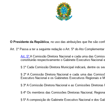
O Presidente da República
, no uso das atribuições que lhe são conf
Art. 1º Passa a ter a seguinte redação o Art. 5º do Ato Complementar 
Art. 5º
A Comissão Diretora Nacional e cada uma das Comissões
constituirão respectivamente o Gabinete Executivo Nacional 
§ 1º Cada Comissão Diretora Municipal indicará, dentre os s
§ 2º A Comissão Diretora Nacional e cada uma das Comissõe
Executivo Nacional e os Gabinetes Executivos Regionais e M
§ 3º A Comissão Diretora Nacional e as Comissões Diretoras 
§ 4º Os membros das Comissões Diretoras Nacional, Regionais
§ 5º A composição do Gabinete Executivo Nacional e dos Gabi