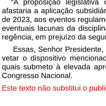
“A proposição legislativa 
afastaria a aplicação subsidiá
de 2023, aos eventos regulam
eventuais lacunas da discipli
regência, em prejuízo da segur
Essas, Senhor Presidente,
vetar o dispositivo mencion
quais submeto à elevada ap
Congresso Nacional.
Este texto não substitui o pu