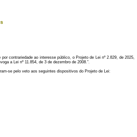
os
 por contrariedade ao interesse público, o Projeto de Lei nº 2.829, de 2025,
evoga a Lei nº 11.854, de 3 de dezembro de 2008.”.
m-se pelo veto aos seguintes dispositivos do Projeto de Lei: