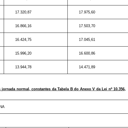
17.320,87
17.975,60
16.866,16
17.503,70
16.424,75
17.045,61
15.996,20
16.600,86
13.944,78
14.471,89
m jornada normal, constantes da Tabela B do Anexo V da Lei nº 10.356,
NA