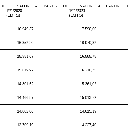
DE
VALOR A PARTIR DE
VALOR A PARTIR D
1º/1/2028
1º/1/2029
(EM R$)
(EM R$)
16.949,37
17.590,06
16.352,20
16.970,32
15.981,67
16.585,78
15.619,92
16.210,35
14.801,52
15.361,02
14.466,87
15.013,72
14.082,86
14.615,19
13.709,19
14.227,40