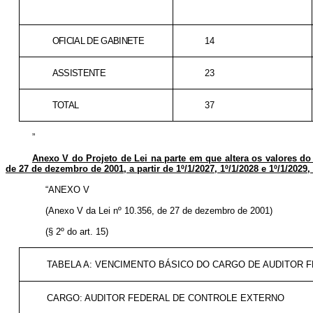
OFICIAL DE GABINETE
14
ASSISTENTE
23
TOTAL
37
”
Anexo V do Projeto de Lei na parte em que altera os valores do
de 27 de dezembro de 2001, a partir de 1º/1/2027, 1º/1/2028 e 1º/1/2029, 
“ANEXO V
(Anexo V da Lei nº 10.356, de 27 de dezembro de 2001)
(§ 2º do art. 15)
TABELA A: VENCIMENTO BÁSICO DO CARGO DE AUDITOR
CARGO: AUDITOR FEDERAL DE CONTROLE EXTERNO