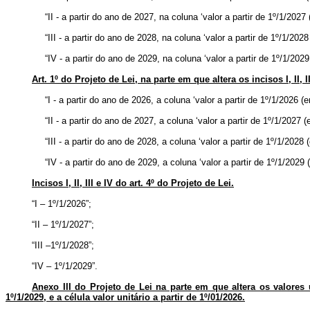
“II - a partir do ano de 2027, na coluna ‘valor a partir de 1º/1/2027
“III - a partir do ano de 2028, na coluna ‘valor a partir de 1º/1/202
“IV - a partir do ano de 2029, na coluna ‘valor a partir de 1º/1/202
Art. 1º do Projeto de Lei, na parte em que altera os incisos I, II, 
“I - a partir do ano de 2026, a coluna ‘valor a partir de 1º/1/2026 (
“II - a partir do ano de 2027, a coluna ‘valor a partir de 1º/1/2027 
“III - a partir do ano de 2028, a coluna ‘valor a partir de 1º/1/2028 
“IV - a partir do ano de 2029, a coluna ‘valor a partir de 1º/1/2029 
Incisos I, II, III e IV do art. 4º do Projeto de Lei.
“I – 1º/1/2026”;
“II – 1º/1/2027”;
“III –1º/1/2028”;
“IV – 1º/1/2029”.
Anexo III do Projeto de Lei na parte em que altera os valores 
1º/1/2029, e a célula valor unitário a partir de 1º/01/2026.