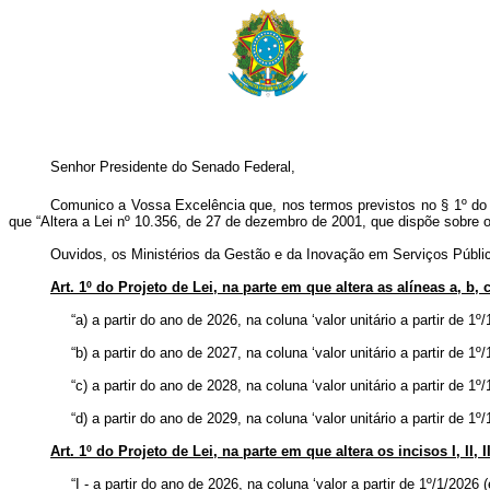
Senhor Presidente do Senado Federal,
Comunico a Vossa Excelência que, nos termos previstos no § 1º do art
que “Altera a Lei nº 10.356, de 27 de dezembro de 2001, que dispõe sobre o
Ouvidos, os Ministérios da Gestão e da Inovação em Serviços Públic
Art. 1º do Projeto de Lei, na parte em que altera as alíneas a, b, 
“a) a partir do ano de 2026, na coluna ‘valor unitário a partir de 1º
“b) a partir do ano de 2027, na coluna ‘valor unitário a partir de 1º
“c) a partir do ano de 2028, na coluna ‘valor unitário a partir de 1º
“d) a partir do ano de 2029, na coluna ‘valor unitário a partir de 1º
Art. 1º do Projeto de Lei, na parte em que altera os incisos I, II, 
“I - a partir do ano de 2026, na coluna ‘valor a partir de 1º/1/2026 