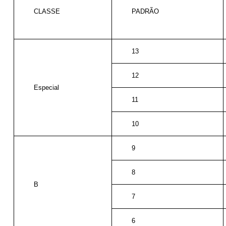
CLASSE
PADRÃO
13
12
Especial
11
10
9
8
B
7
6