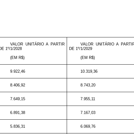
VALOR UNITÁRIO A PARTIR
VALOR UNITÁRIO A PARTI
DE 1º/1/2028
DE 1º/1/2029
(EM R$)
(EM R$)
9.922,46
10.319,36
8.406,92
8.743,20
7.649,15
7.955,11
6.891,38
7.167,03
5.836,31
6.069,76