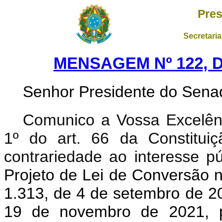
Pres
Secretaria
MENSAGEM Nº 122, D
Senhor Presidente do Sena
Comunico a Vossa Excelênc
1º do art. 66 da Constituiçã
contrariedade ao interesse pú
Projeto de Lei de Conversão n
1.313, de 4 de setembro de 20
19 de novembro de 2021, p