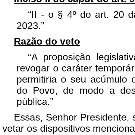
“II - o § 4º do art. 20
2023.”
Razão do veto
“A proposição legislati
revogar o caráter temporár
permitiria o seu acúmulo
do Povo, de modo a desc
pública.”
Essas, Senhor Presidente,
vetar os dispositivos mencion