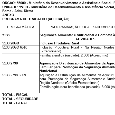
ÓRGÃO: 55000 - Ministério do Desenvolvimento e Assistência Social,
UNIDADE: 55101 - Ministério do Desenvolvimento e Assistência Social
Fome - Adm. Direta
ANEXO
PROGRAMA DE TRABALHO (APLICAÇÃO)
PROGRAMÁTICA
PROGRAMA/AÇÃO/LOCALIZADOR/PROD
5133
Segurança Alimentar e Nutricional e Combate 
ATIVIDADES
5133 20GD
Inclusão Produtiva Rural
5133 20GD 6510
Inclusão Produtiva Rural - Na Região Nordest
Extraordinário)
Família atendida (unidade): 2.000 (Acréscimo)
5133 2798
Aquisição e Distribuição de Alimentos da Agric
Familiar para Promoção da Segurança Alimenta
Nutricional
5133 2798 6509
Aquisição e Distribuição de Alimentos da Agricultu
para Promoção da Segurança Alimentar e Nutric
Região Nordeste (Crédito Extraordinário)
Família agricultora beneficiada (unidade): 3.000 (
TOTAL - FISCAL
TOTAL - SEGURIDADE
TOTAL - GERAL