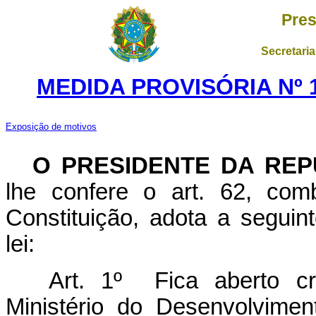
Pres
Secretaria
MEDIDA PROVISÓRIA Nº 1
Exposição de motivos
O PRESIDENTE DA REP
lhe confere o art. 62, com
Constituição, adota a seguin
lei:
Art. 1º Fica aberto cré
Ministério do Desenvolvimen