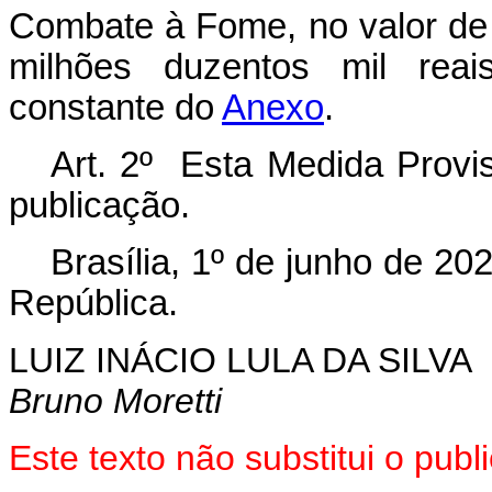
Combate à Fome, no valor de
milhões duzentos mil reai
constante do
Anexo
.
Art. 2º Esta Medida Provis
publicação.
Brasília, 1º de junho de 2
República.
LUIZ INÁCIO LULA DA SILVA
Bruno Moretti
Este texto não substitui o pu