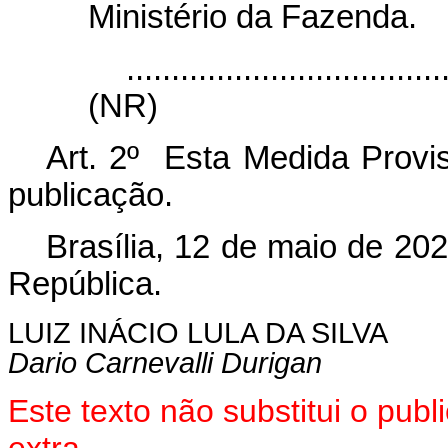
Ministério da Fazenda.
...................................
(NR)
Art. 2º Esta Medida Provis
publicação.
Brasília,
12
de
maio
de 202
República.
LUIZ INÁCIO LULA DA SILVA
Dario Carnevalli Durigan
Este texto não substitui o pu