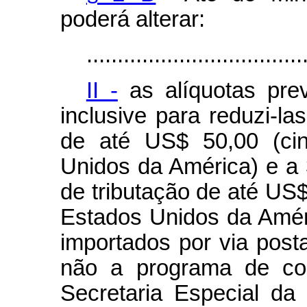
poderá alterar:
...................................
II -
as alíquotas prev
inclusive para reduzi-la
de até US$ 50,00 (cin
Unidos da América) e a 3
de tributação de até US$
Estados Unidos da Améri
importados por via pos
não a programa de con
Secretaria Especial da