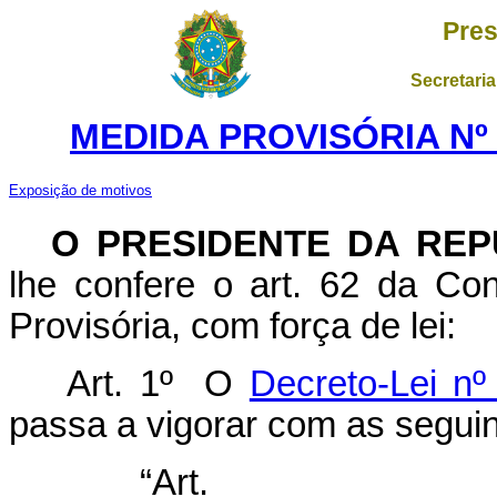
Pres
Secretaria
MEDIDA PROVISÓRIA Nº 1
Exposição de motivos
O PRESIDENTE DA REP
lhe confere o art. 62 da Con
Provisória, com força de lei:
Art. 1º O
Decreto-Lei n
passa a vigorar com as seguin
“Ar