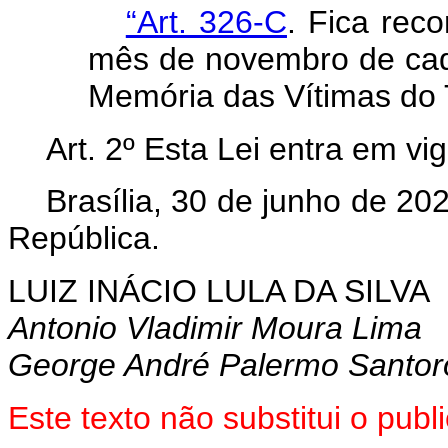
“Art. 326-C
. Fica rec
mês de novembro de ca
Memória das Vítimas do T
Art. 2º Esta Lei entra em vi
Brasília, 30 de junho de 20
República.
LUIZ INÁCIO LULA DA SILVA
Antonio Vladimir Moura Lima
George André Palermo Santor
Este texto não substitui o pu