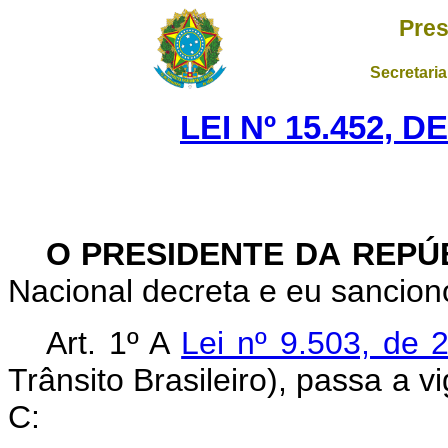
Pres
Secretaria
LEI Nº 15.452, 
O PRESIDENTE DA REPÚ
Nacional decreta e eu sanciono
Art. 1º
A
Lei nº 9.503, de
Trânsito Brasileiro), passa a v
C: