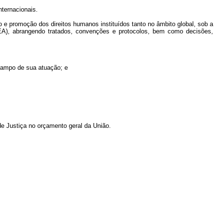
nternacionais.
 e promoção dos direitos humanos instituídos tanto no âmbito global, sob a
EA), abrangendo tratados, convenções e protocolos, bem como decisões,
 campo de sua atuação; e
de Justiça no orçamento geral da União.