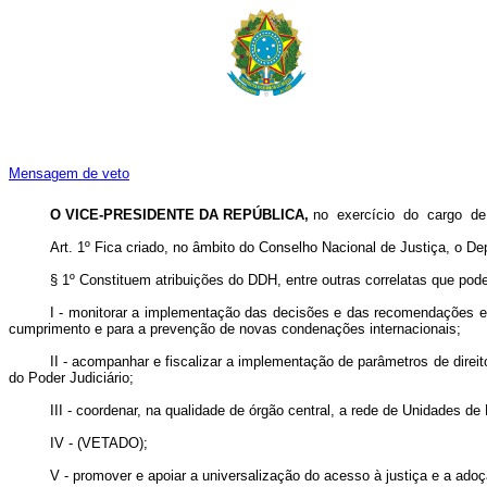
Mensagem de veto
O VICE-PRESIDENTE DA REPÚBLICA,
no exercício do cargo d
Art. 1º Fica criado, no âmbito do Conselho Nacional de Justiça, o 
§ 1º Constituem atribuições do DDH, entre outras correlatas que pod
I - monitorar a implementação das decisões e das recomendações em
cumprimento e para a prevenção de novas condenações internacionais;
II - acompanhar e fiscalizar a implementação de parâmetros de direi
do Poder Judiciário;
III - coordenar, na qualidade de órgão central, a rede de Unidades 
IV - (VETADO);
V - promover e apoiar a universalização do acesso à justiça e a adoç