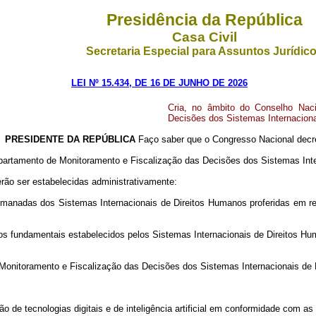
Presidência da República
Casa Civil
Secretaria Especial para Assuntos Jurídic
LEI Nº 15.434, DE 16 DE JUNHO DE 2026
Cria, no âmbito do Conselho Nac
Decisões dos Sistemas Internacion
e
PRESIDENTE DA REPÚBLICA
Faço saber que o Congresso Nacional decre
Departamento de Monitoramento e Fiscalização das Decisões dos Sistemas Int
erão ser estabelecidas administrativamente:
anadas dos Sistemas Internacionais de Direitos Humanos proferidas em rel
tos fundamentais estabelecidos pelos Sistemas Internacionais de Direitos H
de Monitoramento e Fiscalização das Decisões dos Sistemas Internacionais de 
ão de tecnologias digitais e de inteligência artificial em conformidade com a