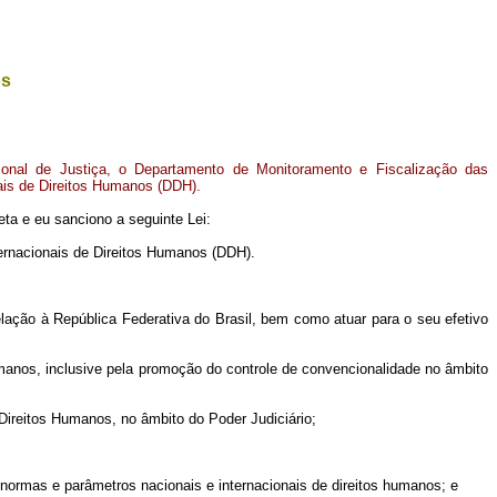
os
ional de Justiça, o Departamento de Monitoramento e Fiscalização das
ais de Direitos Humanos (DDH).
ta e eu sanciono a seguinte Lei:
ernacionais de Direitos Humanos (DDH).
ação à República Federativa do Brasil, bem como atuar para o seu efetivo
umanos, inclusive pela promoção do controle de convencionalidade no âmbito
Direitos Humanos, no âmbito do Poder Judiciário;
s normas e parâmetros nacionais e internacionais de direitos humanos; e