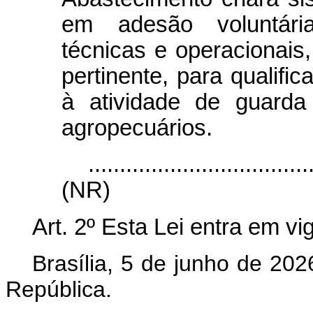
em adesão voluntária
técnicas e operacionai
pertinente, para qualif
à atividade de guarda
agropecuários.
...................................
(NR)
Art. 2º
Esta Lei entra em vig
Brasília, 5 de junho de 202
República.