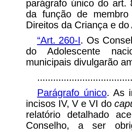
parágrafo único do art.
da função de membro 
Direitos da Criança e do
“Art. 260-I
. Os Consel
do Adolescente nacion
municipais divulgarão a
...................................
Parágrafo único
. As 
incisos IV, V e VI do
cap
relatório detalhado a
Conselho, a ser obri