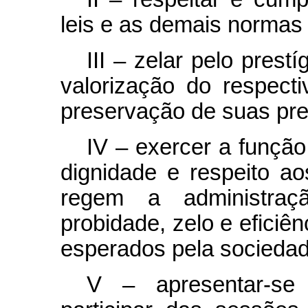
leis e as demais normas 
III – zelar pelo prest
valorização do respec
preservação de suas pre
IV – exercer a funç
dignidade e respeito a
regem a administraç
probidade, zelo e eficiên
esperados pela sociedad
V – apresentar-se