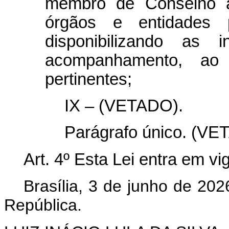
membro de Conselho à
órgãos e entidades 
disponibilizando as 
acompanhamento, ao 
pertinentes;
IX – (VETADO).
Parágrafo único. (VE
Art. 4º Esta Lei entra em vi
Brasília, 3 de junho de 202
República.