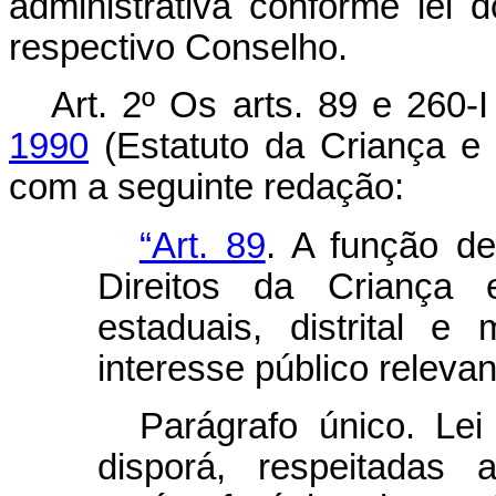
administrativa conforme lei
respectivo Conselho.
Art. 2º
Os arts. 89 e 260-
1990
(Estatuto da Criança e 
com a seguinte redação:
“Art. 89
. A função d
Direitos da Criança 
estaduais, distrital e
interesse público releva
Parágrafo único. Le
disporá, respeitadas 