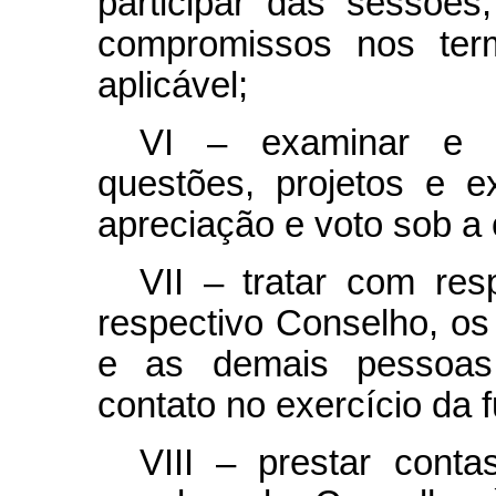
participar das sessõe
compromissos nos ter
aplicável;
VI – examinar e a
questões, projetos e 
apreciação e voto sob a ó
VII – tratar com re
respectivo Conselho, os
e as demais pessoa
contato no exercício da 
VIII – prestar cont