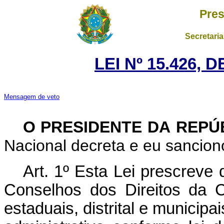
Pres
Secretaria
LEI Nº 15.426, 
Mensagem de veto
O PRESIDENTE DA REPÚ
Nacional decreta e eu sanciono
Art. 1º Esta Lei prescreve
Conselhos dos Direitos da C
estaduais, distrital e municip