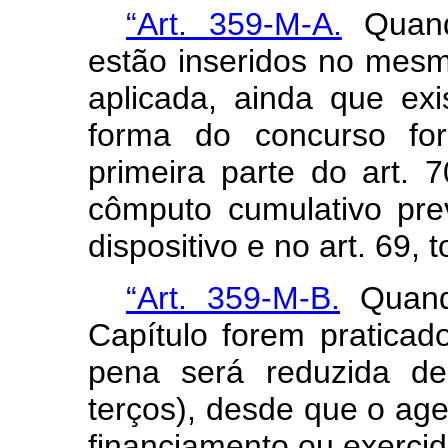
“Art. 359-M-A.
Quando
estão inseridos no mesm
aplicada, ainda que ex
forma do concurso for
primeira parte do art. 
cômputo cumulativo pre
dispositivo e no art. 69,
“Art. 359-M-B.
Quando
Capítulo forem praticad
pena será reduzida de
terços), desde que o age
financiamento ou exercid