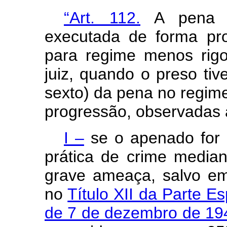
“Art. 112.
A pena pr
executada de forma pro
para regime menos rigo
juiz, quando o preso ti
sexto) da pena no regime 
progressão, observadas 
I –
se o apenado for 
prática de crime median
grave ameaça, salvo em
no
Título XII da Parte E
de 7 de dezembro de 19