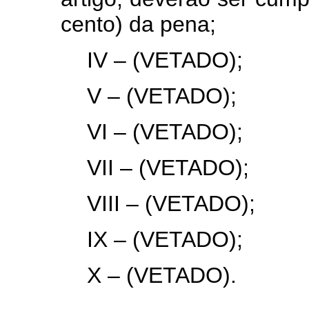
cento) da pena;
IV – (VETADO);
V – (VETADO);
VI – (VETADO);
VII – (VETADO);
VIII – (VETADO);
IX – (VETADO);
X – (VETADO).