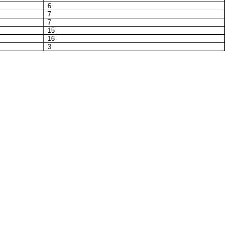
6
7
7
15
16
3