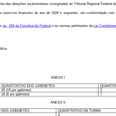
onta das dotações orçamentárias consignadas ao Tribunal Regional Federal d
no exercício financeiro do ano de 2026 e seguintes, em conformidade com 
no
art. 169 da Constituição Federal
e as normas pertinentes da
Lei Complemen
lica.
ANEXO I
QUANTITATIVO DOS GABINETES
QUANTIT
30 (10 por gabinete)
2
18 (6 por gabinete)
7
ANEXO II
O DOS GABINETES
QUANTITATIVO DA TURMA
0