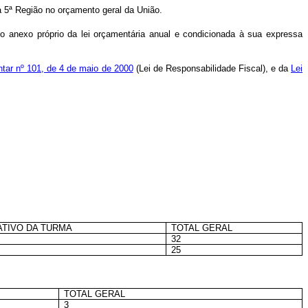
a 5ª Região no orçamento geral da União.
o anexo próprio da lei orçamentária anual e condicionada à sua expressa
tar nº 101, de 4 de maio de 2000
(Lei de Responsabilidade Fiscal), e da
Lei
ATIVO DA TURMA
TOTAL GERAL
32
25
TOTAL GERAL
3