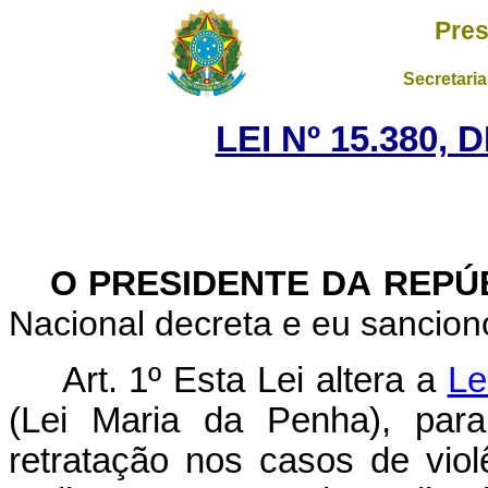
Pres
Secretaria
LEI Nº 15.380, 
O PRESIDENTE DA REPÚ
Nacional decreta e eu sanciono
Art. 1º
Esta Lei altera a
Le
(Lei Maria da Penha), para
retratação nos casos de viol