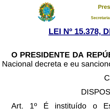
Pres
Secretaria
LEI Nº 15.378, 
O PRESIDENTE DA REPÚ
Nacional decreta e eu sanciono
C
DISPO
Art. 1º
É instituído o E