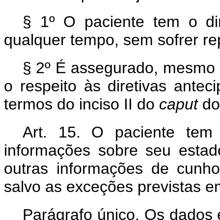
§ 1º O paciente tem o dir
qualquer tempo, sem sofrer rep
§ 2º É assegurado, mesmo n
o respeito às diretivas ante
termos do inciso II do
caput
do 
Art. 15. O paciente tem 
informações sobre seu esta
outras informações de cunh
salvo as exceções previstas em
Parágrafo único. Os dados e