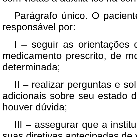
Parágrafo único. O pacien
responsável por:
I – seguir as orientações 
medicamento prescrito, de mo
determinada;
II – realizar perguntas e so
adicionais sobre seu estado 
houver dúvida;
III – assegurar que a inst
suas diretivas antecipadas de 