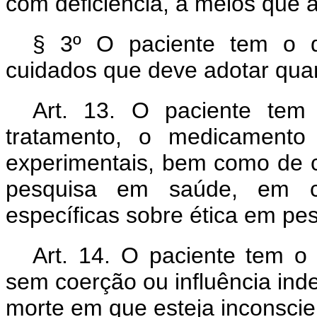
com deficiência, a meios que 
§ 3º O paciente tem o d
cuidados que deve adotar quan
Art. 13. O paciente tem
tratamento, o medicamento
experimentais, bem como de co
pesquisa em saúde, em c
específicas sobre ética em pe
Art. 14. O paciente tem o 
sem coerção ou influência inde
morte em que esteja inconscie