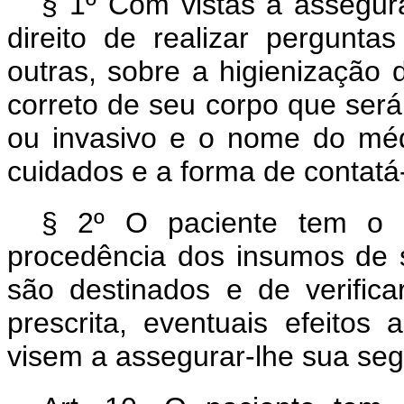
§ 1º Com vistas a assegur
direito de realizar pergunta
outras, sobre a higienização 
correto de seu corpo que será
ou invasivo e o nome do mé
cuidados e a forma de contatá-
§ 2º O paciente tem o d
procedência dos insumos de
são destinados e de verific
prescrita, eventuais efeitos
visem a assegurar-lhe sua se