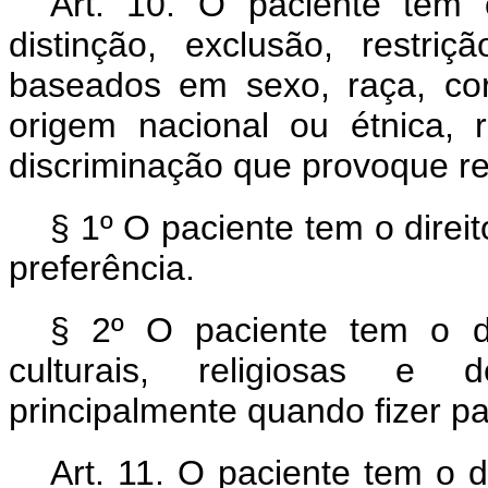
Art. 10. O paciente tem 
distinção, exclusão, restri
baseados em sexo, raça, cor, 
origem nacional ou étnica,
discriminação que provoque res
§ 1º O paciente tem o dire
preferência.
§ 2º O paciente tem o dir
culturais, religiosas e 
principalmente quando fizer pa
Art. 11. O paciente tem o 