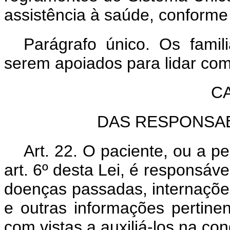
assistência à saúde, conforme
Parágrafo único. Os famil
serem apoiados para lidar co
CA
DAS RESPONSAB
Art. 22. O paciente, ou a p
art. 6º desta Lei, é responsáv
doenças passadas, internaçõe
e outras informações pertine
com vistas a auxiliá-los na c