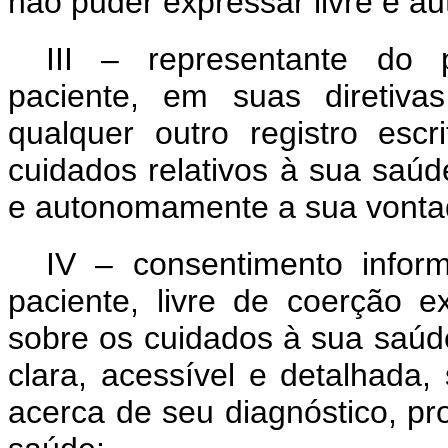
não puder expressar livre e 
III – representante do 
paciente, em suas diretiv
qualquer outro registro escr
cuidados relativos à sua saúd
e autonomamente a sua vonta
IV – consentimento infor
paciente, livre de coerção e
sobre os cuidados à sua saúde
clara, acessível e detalhada,
acerca de seu diagnóstico, pr