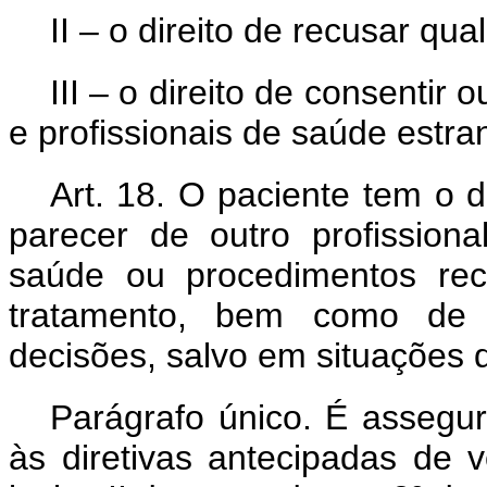
II – o direito de recusar qual
III – o direito de consenti
e profissionais de saúde estr
Art. 18. O paciente tem o 
parecer de outro profission
saúde ou procedimentos re
tratamento, bem como de t
decisões, salvo em situações 
Parágrafo único. É assegur
às diretivas antecipadas de 