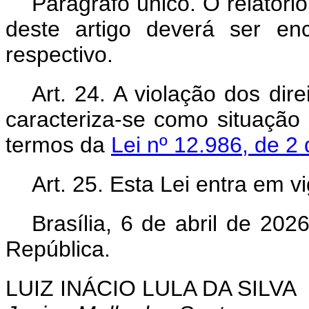
Parágrafo único. O relatório
deste artigo deverá ser e
respectivo.
Art. 24. A violação dos dir
caracteriza-se como situação 
termos da
Lei nº 12.986, de 2
Art. 25. Esta Lei entra em v
Brasília, 6 de abril de 202
República.
LUIZ INÁCIO LULA DA SILVA