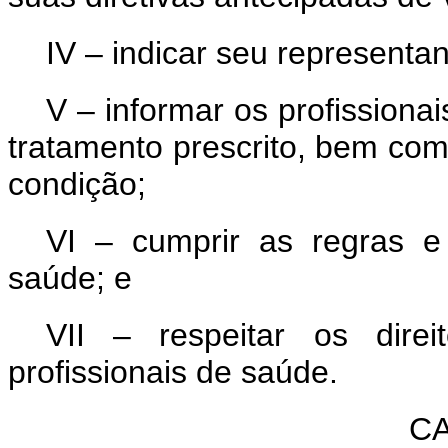
IV – indicar seu representan
V – informar os profissiona
tratamento prescrito, bem c
condição;
VI – cumprir as regras e
saúde; e
VII – respeitar os dire
profissionais de saúde.
CA