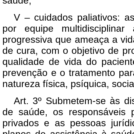
saúde;
V – cuidados paliativos: a
por equipe multidisciplina
progressiva que ameaça a vida
de cura, com o objetivo de p
qualidade de vida do pacient
prevenção e o tratamento para
natureza física, psíquica, social
Art. 3º Submetem-se às dis
de saúde, os responsáveis 
privados e as pessoas juríd