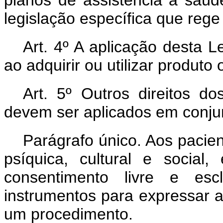
planos de assistência à saú
legislação específica que rege
Art. 4º A aplicação desta L
ao adquirir ou utilizar produto 
Art. 5º Outros direitos do
devem ser aplicados em conjun
Parágrafo único. Aos pacien
psíquica, cultural e socia
consentimento livre e escl
instrumentos para expressar a
um procedimento.