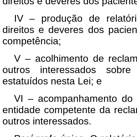
direitos e deveres dos pacient
IV – produção de relatór
direitos e deveres dos paci
competência;
V – acolhimento de reclam
outros interessados sobre
estatuídos nesta Lei; e
VI – acompanhamento do 
entidade competente da recla
outros interessados.