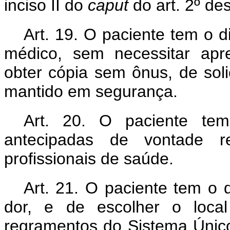
inciso II do
caput
do art. 2º des
Art. 19. O paciente tem o d
médico, sem necessitar apre
obter cópia sem ônus, de solic
mantido em segurança.
Art. 20. O paciente tem
antecipadas de vontade re
profissionais de saúde.
Art. 21. O paciente tem o di
dor, e de escolher o loca
regramentos do Sistema Únic