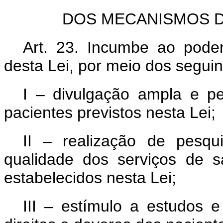
DOS MECANISMOS D
Art. 23. Incumbe ao pode
desta Lei, por meio dos segui
I – divulgação ampla e pe
pacientes previstos nesta Lei;
II – realização de pesq
qualidade dos serviços de s
estabelecidos nesta Lei;
III – estímulo a estudos 