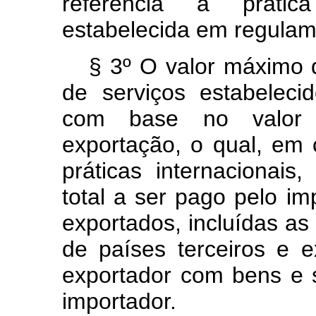
referência a prátic
estabelecida em regulam
§ 3º O valor máximo 
de serviços estabelec
com base no valor 
exportação, o qual, em
práticas internacionai
total a ser pago pelo im
exportados, incluídas as 
de países terceiros e e
exportador com bens e s
importador.