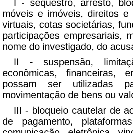
I - sequestro, arresto, bl
móveis e imóveis, direitos e v
virtuais, cotas societárias, f
participações empresariais, 
nome do investigado, do acus
II - suspensão, limita
econômicas, financeiras, e
possam ser utilizadas pa
movimentação de bens ou valor
III - bloqueio cautelar de 
de pagamento, plataformas
comunicação eletrônica vin