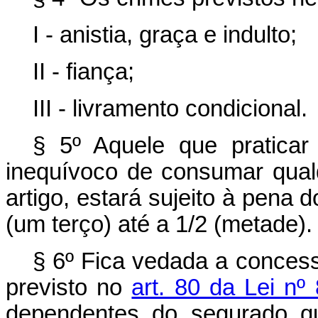
I - anistia, graça e indulto;
II - fiança;
III - livramento condicional.
§ 5º Aquele que praticar 
inequívoco de consumar qualq
artigo, estará sujeito à pena
(um terço) até a 1/2 (metade).
§ 6º Fica vedada a concess
previsto no
art. 80 da Lei nº
dependentes do segurado qu