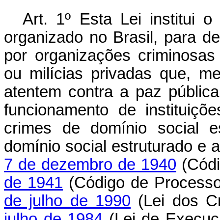
Art. 1º Esta Lei institui
organizado no Brasil, para de
por organizações criminosas u
ou milícias privadas que, m
atentem contra a paz pública
funcionamento de instituiçõ
crimes de domínio social e
domínio social estruturado e 
7 de dezembro de 1940
(Códi
de 1941
(Código de Processo
de julho de 1990
(Lei dos C
julho de 1984
(Lei de Execuç