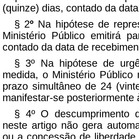
(quinze) dias, contado da dat
§
2
º
Na hipótese de repre
Ministério Público emitirá p
contado da data de recebimen
§
3º Na hipótese de urgê
medida, o Ministério Público 
prazo simultâneo de 24 (vinte
manifestar-se posteriormente à
§ 4º O descumprimento d
neste artigo não gera autom
ou a concessão de liberdade 