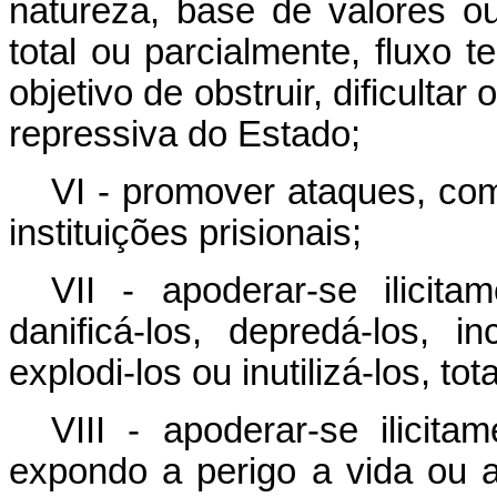
natureza, base de valores ou
total ou parcialmente, fluxo t
objetivo de obstruir, dificulta
repressiva do Estado;
VI - promover ataques, com
instituições prisionais;
VII - apoderar-se ilicit
danificá-los, depredá-los, in
explodi-los ou inutilizá-los, to
VIII - apoderar-se ilicit
expondo a perigo a vida ou a