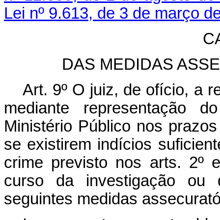
Lei nº 9.613, de 3 de março d
CA
DAS MEDIDAS ASS
Art. 9º O juiz, de ofício, a
mediante representação do
Ministério Público nos prazos 
se existirem indícios suficie
crime previsto nos arts. 2º 
curso da investigação ou 
seguintes medidas assecurató