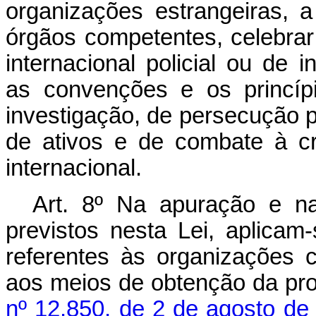
organizações estrangeiras, 
órgãos competentes, celebra
internacional policial ou de i
as convenções e os princípi
investigação, de persecução p
de ativos e de combate à cr
internacional.
Art. 8º Na apuração e na
previstos nesta Lei, aplicam
referentes às organizações 
aos meios de obtenção da pr
nº 12.850, de 2 de agosto de