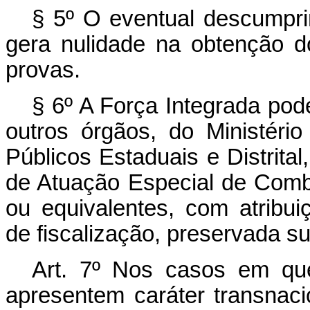
§ 5º O eventual descumpri
gera nulidade na obtenção 
provas.
§ 6º A Força Integrada pod
outros órgãos, do Ministério
Públicos Estaduais e Distrita
de Atuação Especial de Com
ou equivalentes, com atribuiç
de fiscalização, preservada s
Art. 7º Nos casos em que
apresentem caráter transnac