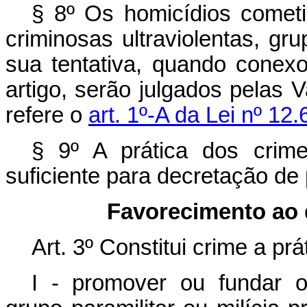
§ 8º Os homicídios comet
criminosas ultraviolentas, gru
sua tentativa, quando conex
artigo, serão julgados pelas 
refere o
art. 1º-A da Lei nº 12
§ 9º A prática dos crime
suficiente para decretação de 
Favorecimento ao 
Art. 3º Constitui crime a pr
I - promover ou fundar or