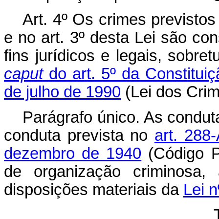
Art. 4º Os crimes previsto
e no art. 3º desta Lei são co
fins jurídicos e legais, sobr
caput
do art. 5º da Constitui
de julho
de 1990
(Lei dos Cri
Parágrafo único. As condut
conduta prevista no
art. 288
dezembro de 1940
(Código P
de organização criminosa, 
disposições materiais da
Lei 