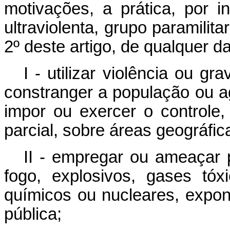
motivações, a prática, por i
ultraviolenta, grupo paramilita
2º deste artigo, de qualquer d
I - utilizar violência ou g
constranger a população ou a
impor ou exercer o controle, 
parcial, sobre áreas geográfic
II - empregar ou ameaçar 
fogo, explosivos, gases tóx
químicos ou nucleares, expon
pública;