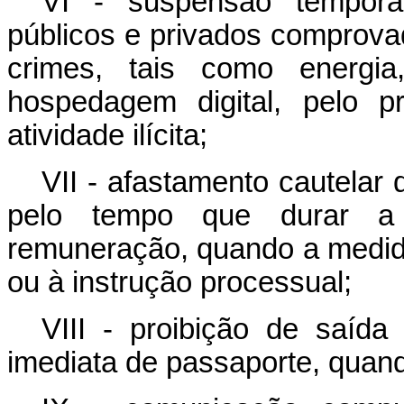
VI - suspensão temporár
públicos e privados comprovad
crimes, tais como energia,
hospedagem digital, pelo p
atividade ilícita;
VII - afastamento cautelar
pelo tempo que durar a 
remuneração, quando a medida
ou à instrução processual;
VIII - proibição de saída 
imediata de passaporte, quan