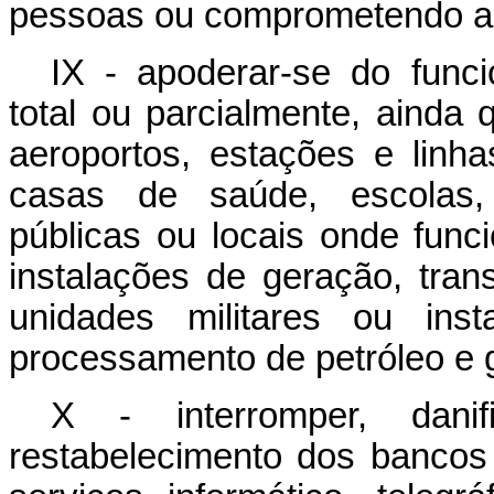
pessoas ou comprometendo a s
IX - apoderar-se do funcio
total ou parcialmente, ainda
aeroportos, estações e linhas
casas de saúde, escolas, e
públicas ou locais onde func
instalações de geração, tran
unidades militares ou inst
processamento de petróleo e 
X - interromper, danifi
restabelecimento dos banco