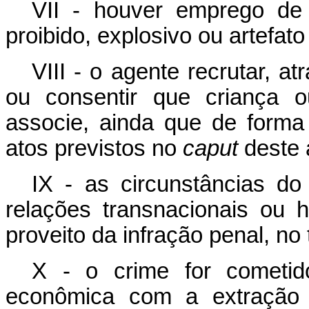
VII - houver emprego de
proibido, explosivo ou artefa
VIII - o agente recrutar, atr
ou consentir que criança ou
associe, ainda que de forma
atos previstos no
caput
deste a
IX - as circunstâncias do
relações transnacionais ou 
proveito da infração penal, no 
X - o crime for cometi
econômica com a extração i