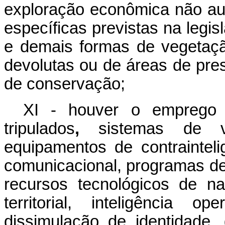
exploração econômica não au
específicas previstas na legis
e demais formas de vegetaçã
devolutas ou de áreas de pr
de conservação;
XI - houver o emprego 
tripulados
,
sistemas de vigi
equipamentos de contraintelig
comunicacional, programas de
recursos tecnológicos de na
territorial, inteligência o
dissimulação de identidade,