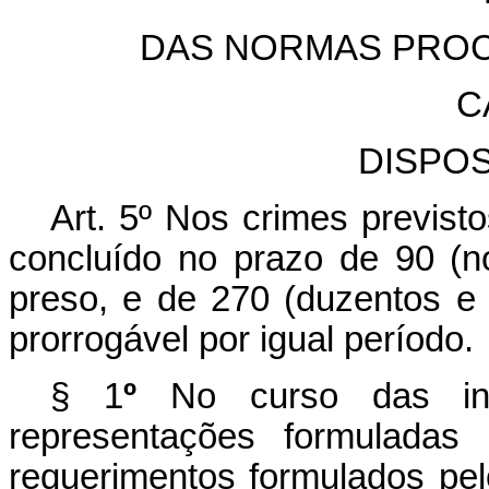
DAS NORMAS PROC
C
DISPO
Art. 5º Nos crimes previstos
concluído no prazo de 90 (no
preso, e de 270 (duzentos e s
prorrogável por igual período.
§
1
º
No curso das inve
representações formuladas
requerimentos formulados pel