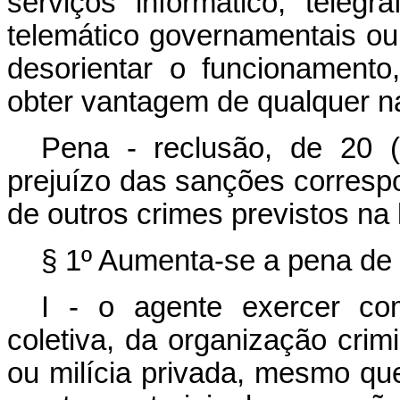
serviços informático, telegráf
telemático governamentais ou 
desorientar o funcionamento,
obter vantagem de qualquer n
Pena - reclusão, de 20 (
prejuízo das sanções corresp
de outros crimes previstos na 
§ 1º Aumenta-se a pena de 2
I - o agente exercer com
coletiva, da organização crimi
ou milícia privada, mesmo qu