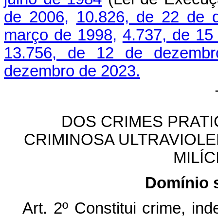
de 2006,
10.826, de 22 de 
março de 1998,
4.737, de 15
13.756, de 12 de dezemb
dezembro de 2023.
DOS CRIMES PRAT
CRIMINOSA ULTRAVIOLE
MILÍC
Domínio s
Art. 2º Constitui crime, i