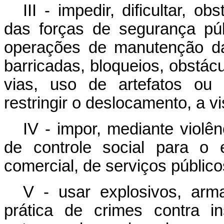
III - impedir, dificultar, 
das forças de segurança púb
operações de manutenção da
barricadas, bloqueios, obstácu
vias, uso de artefatos ou 
restringir o deslocamento, a vi
IV - impor, mediante violê
de controle social para o 
comercial, de serviços público
V - usar explosivos, ar
prática de crimes contra in