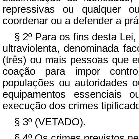
repressivas ou qualquer ou
coordenar ou a defender a prát
§ 2º Para os fins desta Lei
ultraviolenta, denominada fa
(três) ou mais pessoas que 
coação para impor controle
populações ou autoridades ou
equipamentos essenciais o
execução dos crimes tipificado
§ 3º (VETADO).
§ 4º Os crimes previstos ne