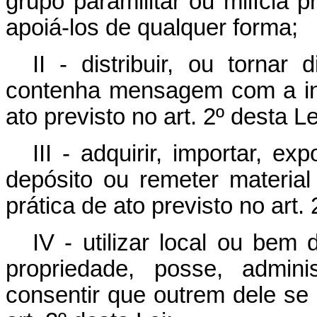
grupo paramilitar ou milícia 
apoiá-los de qualquer forma;
II - distribuir, ou tornar
contenha mensagem com a int
ato previsto no art. 2º desta Le
III - adquirir, importar, ex
depósito ou remeter materia
prática de ato previsto no art. 
IV - utilizar local ou bem
propriedade, posse, admini
consentir que outrem dele se u