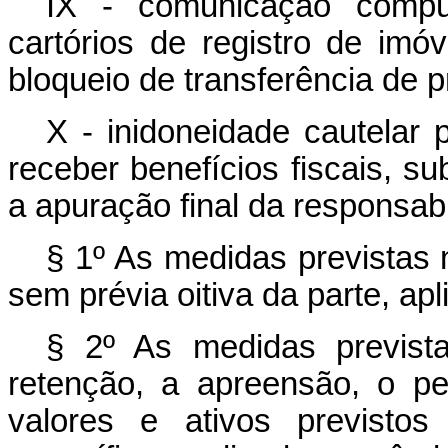
IX - comunicação compul
cartórios de registro de imó
bloqueio de transferência de 
X - inidoneidade cautelar 
receber benefícios fiscais, sub
a apuração final da responsabi
§ 1º As medidas previstas 
sem prévia oitiva da parte, apl
§ 2º As medidas prevista
retenção, a apreensão, o p
valores e ativos previstos