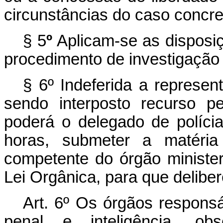
circunstâncias do caso concre
§ 5
º
Aplicam-se as disposiç
procedimento de investigação c
§
6º Indeferida a represen
sendo interposto recurso p
poderá o delegado de polícia
horas, submeter a matéria 
competente do órgão minister
Lei Orgânica, para que delib
Art. 6º Os órgãos responsá
penal e inteligência, o