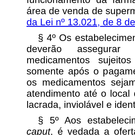
área de venda de super
da Lei nº 13.021, de 8 d
§ 4º Os estabelecimen
deverão assegurar
medicamentos sujeitos
somente após o pagamen
os medicamentos sejam
atendimento até o loc
lacrada, inviolável e ident
§ 5º Aos estabeleci
caput
, é vedada a ofer