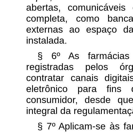
abertas, comunicáveis
completa, como banca
externas ao espaço da
instalada.
§ 6º As farmácias 
registradas pelos ór
contratar canais digit
eletrônico para fins
consumidor, desde qu
integral da regulamentaçã
§ 7º Aplicam-se às fa