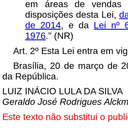
em áreas de vendas 
disposições desta Lei,
da
de 2014
, e da
Lei nº 
1976
.” (NR)
Art. 2º Esta Lei entra em vi
Brasília, 20 de março de 
da República.
LUIZ INÁCIO LULA DA SILVA
Geraldo José Rodrigues Alckm
Este texto não substitui o pu