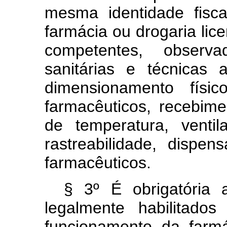
mesma identidade fisc
farmácia ou drogaria lic
competentes, observa
sanitárias e técnicas a
dimensionamento físic
farmacêuticos, recebim
de temperatura, venti
rastreabilidade, dispen
farmacêuticos.
§ 3º É obrigatória 
legalmente habilitado
funcionamento da farmá