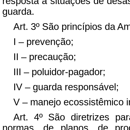
resposta a situações de desa
guarda.
Art. 3º São princípios da Am
I – prevenção;
II – precaução;
III – poluidor-pagador;
IV – guarda responsável;
V – manejo ecossistêmico i
Art. 4º São diretrizes p
normas, de planos, de pro