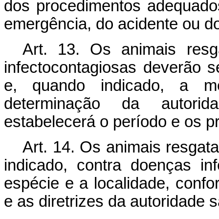
dos procedimentos adequados
emergência, do acidente ou do
Art. 13. Os animais res
infectocontagiosas deverão s
e, quando indicado, a me
determinação da autorid
estabelecerá o período e os 
Art. 14. Os animais resgat
indicado, contra doenças in
espécie e a localidade, confo
e as diretrizes da autoridade 