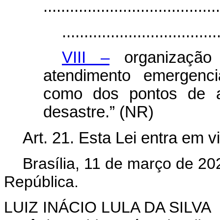
........................................
...................................
VIII –
organização
atendimento emergenc
como dos pontos de a
desastre.” (NR)
Art. 21. Esta Lei entra em 
Brasília, 11 de março de 2
República.
LUIZ INÁCIO LULA DA SILVA