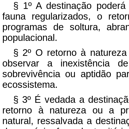
§ 1º A destinação poder
fauna regularizados, o ret
programas de soltura, abra
populacional.
§ 2º O retorno à natureza 
observar a inexistência 
sobrevivência ou aptidão par
ecossistema.
§ 3º É vedada a destinação
retorno à natureza ou a p
natural, ressalvada a destina