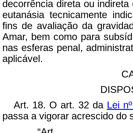
decorrência direta ou indireta
eutanásia tecnicamente indi
fins de avaliação da gravid
Amar, bem como para subsídi
nas esferas penal, administrat
aplicável.
CA
DISPO
Art. 18. O art. 32 da
Lei n
passa a vigorar acrescido do 
“Ar