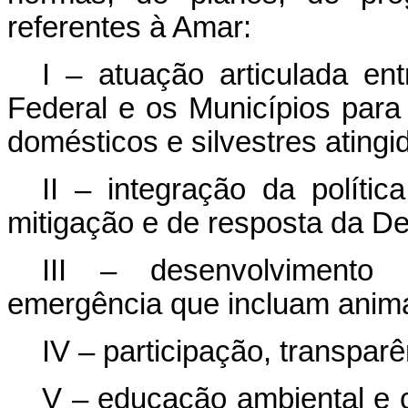
referentes à Amar:
I – atuação articulada ent
Federal e os Municípios para
domésticos e silvestres atingi
II – integração da polít
mitigação e de resposta da Def
III – desenvolvimento
emergência que incluam anima
IV – participação, transparê
V – educação ambiental e 