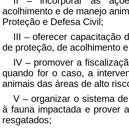
II – incorporar as açõ
acolhimento e de manejo anim
Proteção e Defesa Civil;
III – oferecer capacitação
de proteção, de acolhimento 
IV – promover a fiscalizaç
quando for o caso, a interv
animais das áreas de alto risc
V – organizar o sistema de
à fauna impactada e prover a
resgatados;