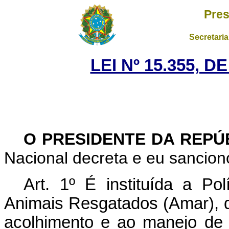
Pres
Secretaria
LEI Nº 15.355, 
O PRESIDENTE DA REPÚ
Nacional decreta e eu sanciono
Art. 1º É instituída a Po
Animais Resgatados (Amar), d
acolhimento e ao manejo de 