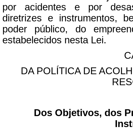
por acidentes e por desast
diretrizes e instrumentos,
poder público, do empreen
estabelecidos nesta Lei.
C
DA POLÍTICA DE ACOL
RES
Dos Objetivos, dos Pr
Ins