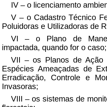
IV – o licenciamento ambien
V – o Cadastro Técnico Fe
Poluidoras e Utilizadoras de 
VI – o Plano de Mane
impactada, quando for o caso;
VII – os Planos de Ação
Espécies Ameaçadas de Ext
Erradicação, Controle e Mo
Invasoras;
VIII – os sistemas de moni