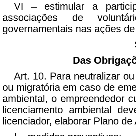
VI – estimular a partic
associações de volunt
governamentais nas ações de 
Das Obrigaç
Art. 10. Para neutralizar o
ou migratória em caso de eme
ambiental, o empreendedor cu
licenciamento ambiental dev
licenciador, elaborar Plano d