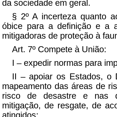
da sociedade em geral.
§ 2º A incerteza quanto ao
óbice para a definição e a
mitigadoras de proteção à faun
Art. 7º Compete à União:
I – expedir normas para i
II – apoiar os Estados, o 
mapeamento das áreas de risc
risco de desastre e nas 
mitigação, de resgate, de a
atingidos;