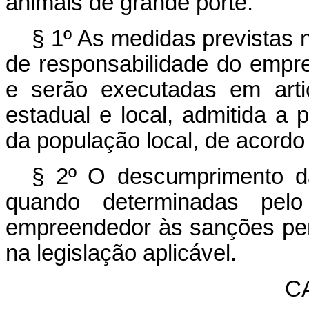
animais de grande porte.
§ 1º As medidas previstas n
de responsabilidade do empr
e serão executadas em arti
estadual e local, admitida a 
da população local, de acord
§ 2º O descumprimento da
quando determinadas pelo
empreendedor às sanções pena
na legislação aplicável.
CA