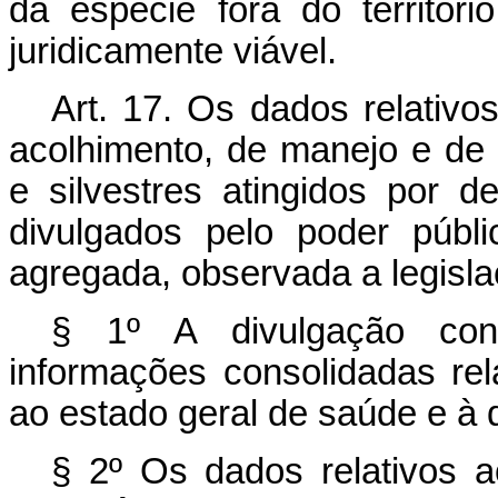
da espécie fora do territór
juridicamente viável.
Art. 17. Os dados relativo
acolhimento, de manejo e de
e silvestres atingidos por d
divulgados pelo poder públ
agregada, observada a legisl
§ 1º A divulgação cont
informações consolidadas rela
ao estado geral de saúde e à 
§ 2º Os dados relativos 