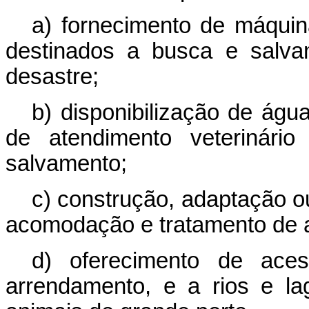
a) fornecimento de máquin
destinados a busca e salva
desastre;
b) disponibilização de águ
de atendimento veterinári
salvamento;
c) construção, adaptação o
acomodação e tratamento de a
d) oferecimento de aces
arrendamento, e a rios e la