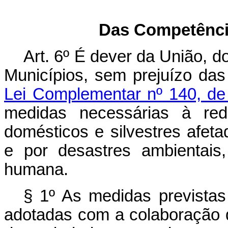
Das Competênci
Art. 6º É dever da União, d
Municípios, sem prejuízo da
Lei Complementar nº 140, d
medidas necessárias à red
domésticos e silvestres afet
e por desastres ambientais
humana.
§ 1º As medidas prevista
adotadas com a colaboração d