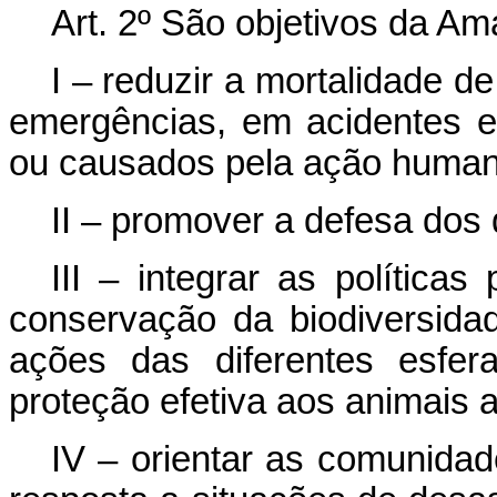
Art. 2º São objetivos da Am
I – reduzir a mortalidade d
emergências, em acidentes e
ou causados pela ação human
II – promover a defesa dos 
III – integrar as política
conservação da biodiversida
ações das diferentes esfer
proteção efetiva aos animais 
IV – orientar as comunidad