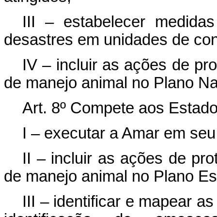
III – estabelecer medida
desastres em unidades de con
IV – incluir as ações de pr
de manejo animal no Plano Nac
Art. 8º Compete aos Estado
I – executar a Amar em seu â
II – incluir as ações de pr
de manejo animal no Plano Est
III – identificar e mapear a