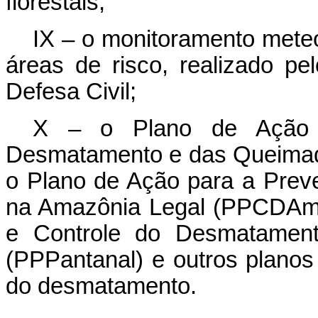
florestais;
IX – o monitoramento meteo
áreas de risco, realizado p
Defesa Civil;
X – o Plano de Ação 
Desmatamento e das Queimad
o Plano de Ação para a Pre
na Amazônia Legal (PPCDAm)
e Controle do Desmatamen
(PPPantanal) e outros planos
do desmatamento.