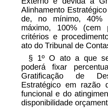
Externo é devida a Gr
Alinhamento Estratégico
de, no mínimo, 40% (
máximo, 100% (cem p
critérios e procedimen
ato do Tribunal de Conta
§ 1º O ato a que s
poderá fixar percent
Gratificação de D
Estratégico em razão 
funcional e do atingime
disponibilidade orçament