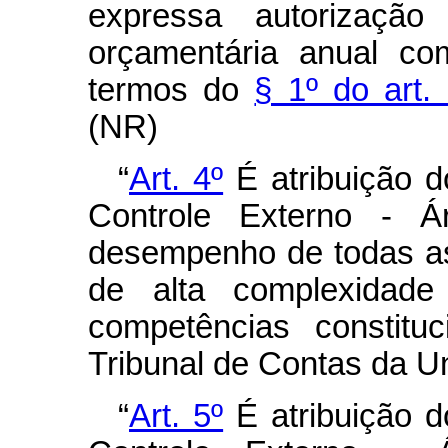
expressa autorizaçã
orçamentária anual co
termos do
§ 1º do art.
(NR)
“
Art. 4º
É atribuição d
Controle Externo - Á
desempenho de todas as 
de alta complexidade 
competências constitu
Tribunal de Contas da U
“
Art. 5º
É atribuição d