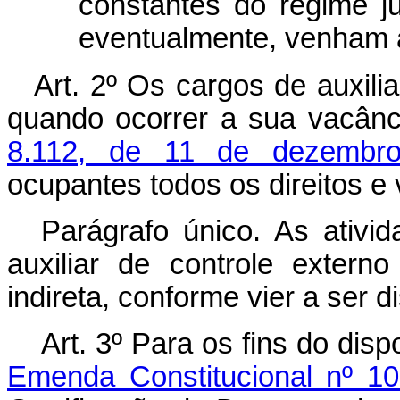
constantes do regime ju
eventualmente, venham a 
Art. 2º Os cargos de auxilia
quando ocorrer a sua vacân
8.112, de 11 de dezembr
ocupantes todos os direitos e
Parágrafo único. As ativi
auxiliar de controle exter
indireta, conforme vier a ser 
Art. 3º Para os fins do dis
Emenda Constitucional nº 1