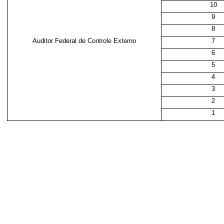
10
9
8
Auditor Federal de Controle Externo
7
6
5
4
3
2
1