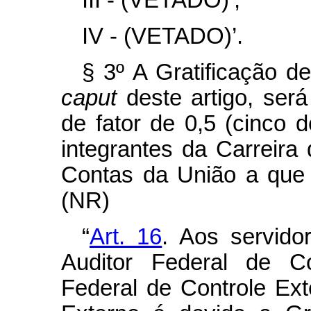
III - (VETADO)’;
IV - (VETADO)’.
§ 3º A Gratificação de
caput
deste artigo, será
de fator de 0,5 (cinco 
integrantes da Carreira 
Contas da União a que s
(NR)
“
Art. 16
. Aos servido
Auditor Federal de Co
Federal de Controle Ext