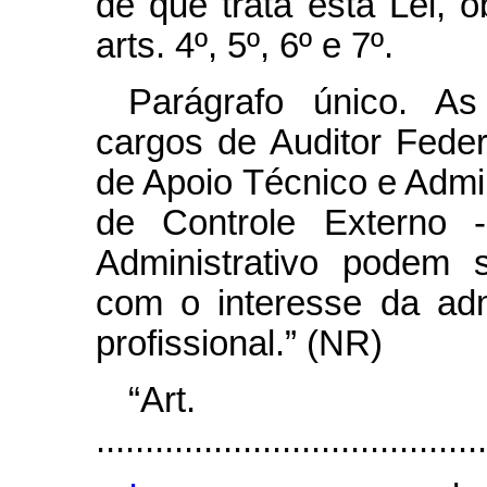
de que trata esta Lei, 
arts. 4º, 5º, 6º e 7º.
Parágrafo único. As 
cargos de Auditor Feder
de Apoio Técnico e Admin
de Controle Externo 
Administrativo podem 
com o interesse da adm
profissional.” (NR)
“Ar
........................................