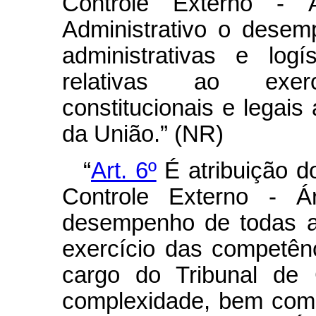
Controle Externo -
Administrativo o desem
administrativas e log
relativas ao exer
constitucionais e legais
da União.” (NR)
“
Art. 6º
É atribuição d
Controle Externo - Á
desempenho de todas a
exercício das competênc
cargo do Tribunal de
complexidade, bem como 