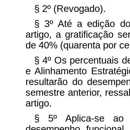
§ 2º (Revogado).
§ 3º Até a edição d
artigo, a gratificação 
de 40% (quarenta por ce
§ 4º Os percentuais 
e Alinhamento Estratégi
resultarão do desempe
semestre anterior, ressa
artigo.
§ 5º Aplica-se ao 
desempenho funcional 