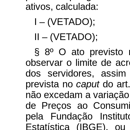
ativos, calculada:
I – (VETADO);
II – (VETADO);
§ 8º O ato previsto
observar o limite de a
dos servidores, assim
prevista no
caput
do art
não excedam a variação
de Preços ao Consumid
pela Fundação Institu
Estatística (IBGE), o