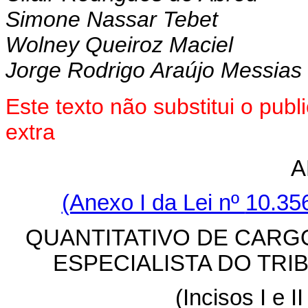
Simone Nassar Tebet
Wolney Queiroz Maciel
Jorge Rodrigo Araújo Messias
Este texto não substitui o pu
extra
A
(Anexo I da Lei nº
10.35
QUANTITATIVO DE CARG
ESPECIALISTA DO TRI
(Incisos I e I