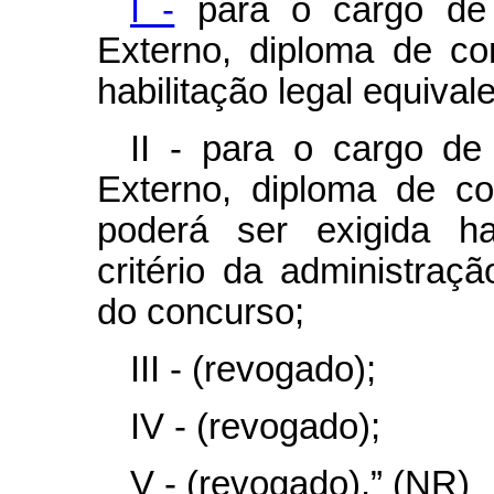
I -
para o cargo de 
Externo, diploma de co
habilitação legal equival
II - para o cargo de
Externo, diploma de co
poderá ser exigida hab
critério da administraçã
do concurso;
III - (revogado);
IV - (revogado);
V - (revogado).” (NR)