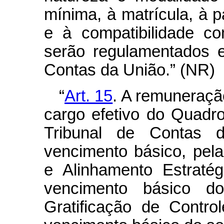
mínima, à matrícula, à p
e à compatibilidade c
serão regulamentados e
Contas da União.” (NR)
“
Art. 15
. A remuneraçã
cargo efetivo do Quadr
Tribunal de Contas 
vencimento básico, pel
e Alinhamento Estratég
vencimento básico do
Gratificação de Contro