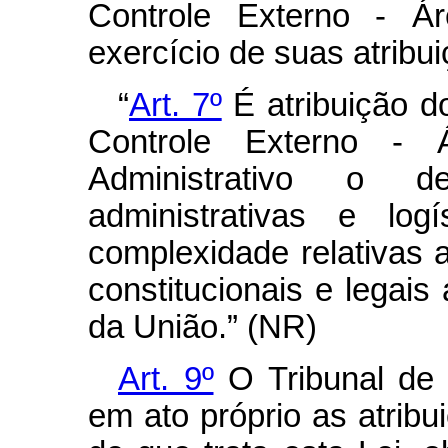
Controle Externo - Á
exercício de suas atribu
“
Art. 7º
É atribuição d
Controle Externo -
Administrativo o d
administrativas e lo
complexidade relativas 
constitucionais e legais
da União.” (NR)
Art. 9º
O Tribunal de 
em ato próprio as atribu