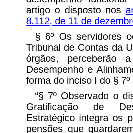
artigo o disposto nos
a
8.112, de 11 de dezemb
§ 6º Os servidores o
Tribunal de Contas da U
órgãos, perceberão a 
Desempenho e Alinhamen
forma do inciso I do § 7º 
“§ 7º Observado o dis
Gratificação de D
Estratégico integra os 
pensões que guardarem