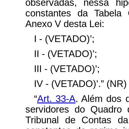
observadas, nessa hip
constantes da Tabela
Anexo V desta Lei:
I - (VETADO)’;
II - (VETADO)’;
III - (VETADO)’;
IV - (VETADO)’.” (NR)
“
Art. 33-A
. Além dos d
servidores do Quadro 
Tribunal de Contas da