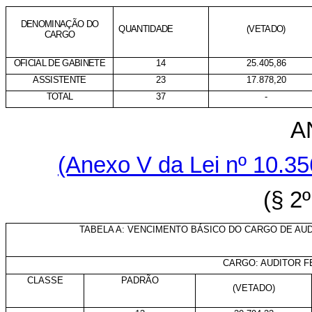
DENOMINAÇÃO DO
QUANTIDADE
(VETADO)
CARGO
OFICIAL DE GABINETE
14
25.405,86
ASSISTENTE
23
17.878,20
TOTAL
37
-
A
(Anexo V da Lei nº
10.35
(§ 2º
TABELA A: VENCIMENTO BÁSICO DO CARGO DE A
CARGO: AUDITOR 
CLASSE
PADRÃO
(VETADO)