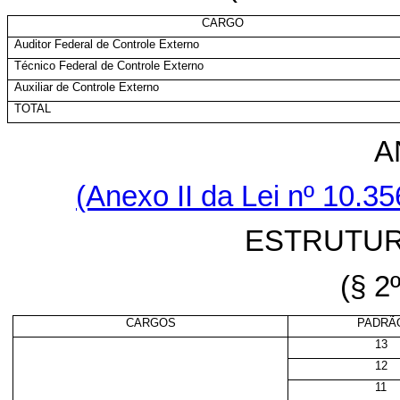
CARGO
Auditor Federal de Controle Externo
Técnico Federal de Controle Externo
Auxiliar de Controle Externo
TOTAL
A
(Anexo II da Lei nº
10.35
ESTRUTUR
(§ 2º
CARGOS
PADRÃ
13
12
11