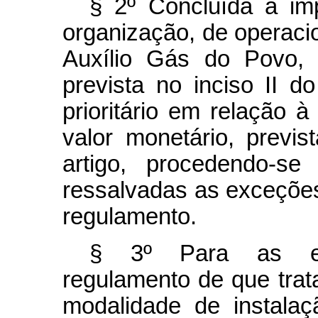
§ 2º Concluída a i
organização, de operaci
Auxílio Gás do Povo, 
prevista no inciso II d
prioritário em relação
valor monetário, previ
artigo, procedendo-se
ressalvadas as exceções
regulamento.
§ 3º Para as ex
regulamento de que trata
modalidade de instalaç