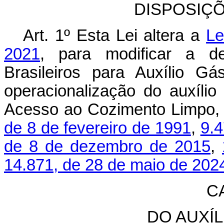
DISPOSIÇ
Art. 1º Esta Lei altera a
Le
2021
, para modificar a d
Brasileiros para Auxílio G
operacionalização do auxílio
Acesso ao Cozimento Limpo,
de 8 de fevereiro de 1991
,
9.4
de 8 de dezembro de 2015
,
14.871, de 28 de maio de 202
CA
DO AUXÍ