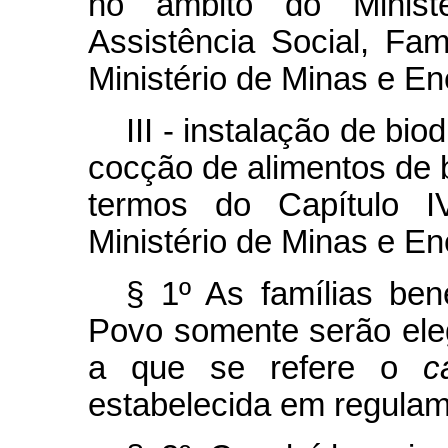
no âmbito do Minist
Assistência Social, F
Ministério de Minas e En
III - instalação de bi
cocção de alimentos de 
termos do Capítulo I
Ministério de Minas e En
§ 1º As famílias ben
Povo somente serão ele
a que se refere o
c
estabelecida em regulam