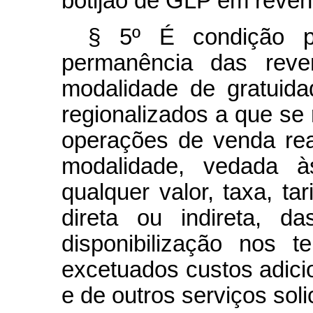
botijão de GLP em reven
§ 5º É condição p
permanência das reve
modalidade de gratuid
regionalizados a que se r
operações de venda rea
modalidade, vedada 
qualquer valor, taxa, tar
direta ou indireta, da
disponibilização nos 
excetuados custos adicio
e de outros serviços soli