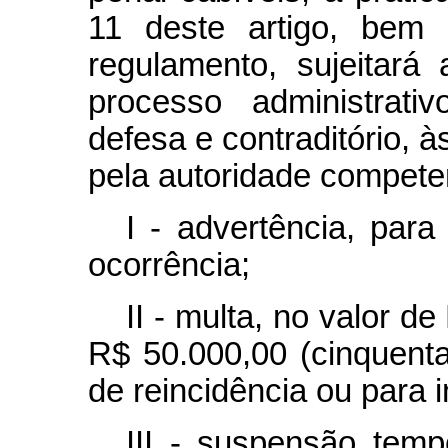
11 deste artigo, bem
regulamento, sujeitará
processo administrat
defesa e contraditório, 
pela autoridade compete
I - advertência, para
ocorrência;
II - multa, no valor de
R$ 50.000,00 (cinquenta
de reincidência ou para 
III - suspensão temp