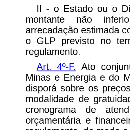
II - o Estado ou o Di
montante não infer
arrecadação estimada co
o GLP previsto no te
regulamento.
Art. 4º-F.
Ato conjun
Minas e Energia e do M
disporá sobre os preços
modalidade de gratuid
cronograma de atendi
orçamentária e finance