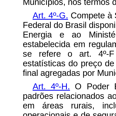
Municípios, nos termos 
Art. 4º-G.
Compete à S
Federal do Brasil disponi
Energia e ao Minist
estabelecida em regula
se refere o art. 4º-F
estatísticas do preço 
final agregadas por Muni
Art. 4º-H.
O Poder Ex
padrões relacionados ao
em áreas rurais, inc
operacionais e de segur