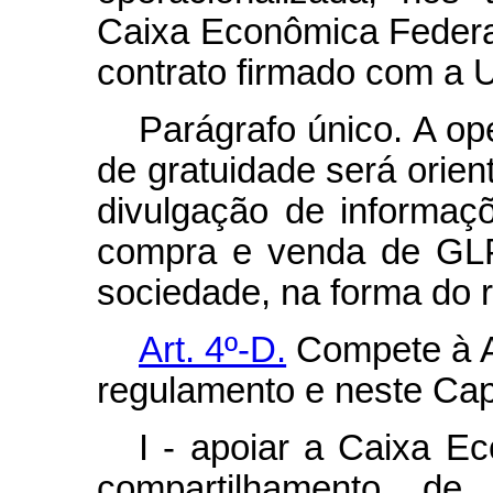
Caixa Econômica Federal
contrato firmado com a U
Parágrafo único. A op
de gratuidade será orien
divulgação de informaç
compra e venda de GLP
sociedade, na forma do 
Art. 4º-D.
Compete à A
regulamento e neste Capí
I - apoiar a Caixa E
compartilhamento d