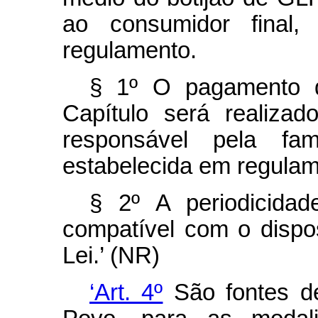
ao consumidor final,
regulamento.
§ 1º O pagamento d
Capítulo será realizad
responsável pela fam
estabelecida em regulam
§ 2º A periodicida
compatível com o dispos
Lei.’ (NR)
‘Art. 4º
São fontes de