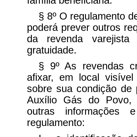
família beneficiária.
§ 8º O regulamento de
poderá prever outros re
da revenda varejist
gratuidade.
§ 9º As revendas c
afixar, em local visíve
sobre sua condição de 
Auxílio Gás do Povo, 
outras informações e
regulamento: