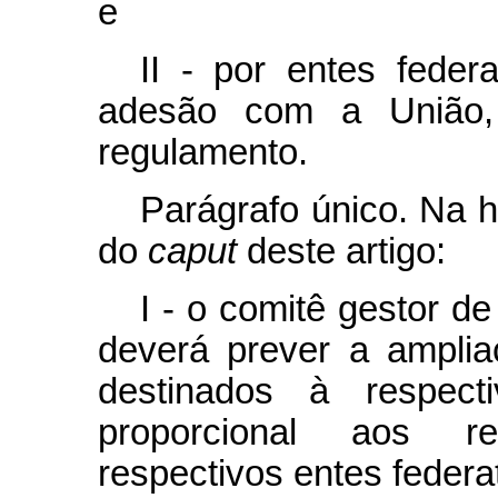
e
II - por entes feder
adesão com a União,
regulamento.
Parágrafo único. Na hi
do
caput
deste artigo:
I - o comitê gestor de
deverá prever a ampli
destinados à respect
proporcional aos r
respectivos entes federa