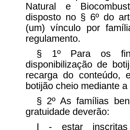
Natural e Biocombust
disposto no § 6º do art
(um) vínculo por famíl
regulamento.
§ 1º Para os fins
disponibilização de bo
recarga do conteúdo, 
botijão cheio mediante a
§ 2º As famílias ben
gratuidade deverão:
I - estar inscrit