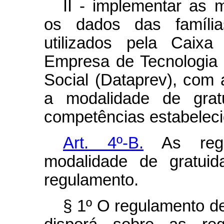
II - implementar as 
os dados das família
utilizados pela Caix
Empresa de Tecnologia 
Social (Dataprev), com a
a modalidade de grat
competências estabelec
Art. 4º-B.
As regr
modalidade de gratuid
regulamento.
§ 1º O regulamento de