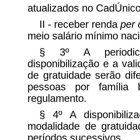
atualizados no CadÚnico
II - receber renda
per 
meio salário mínimo naci
§ 3º A periodic
disponibilização e a val
de gratuidade serão dif
pessoas por família 
regulamento.
§ 4º A disponibili
modalidade de gratuida
períodos sucessivos.