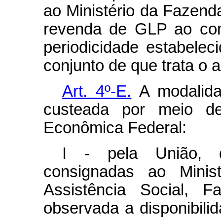
ao Ministério da Fazend
revenda de GLP ao con
periodicidade estabele
conjunto de que trata o ar
Art. 4º-E.
A modalida
custeada por meio de
Econômica Federal:
I - pela União, d
consignadas ao Minis
Assistência Social, 
observada a disponibilid