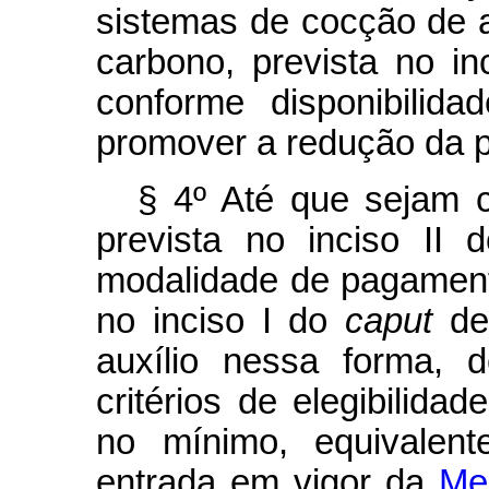
sistemas de cocção de 
carbono, prevista no in
conforme disponibilid
promover a redução da p
§ 4º Até que sejam c
prevista no inciso II
modalidade de pagamento
no inciso I do
caput
des
auxílio nessa forma, 
critérios de elegibilida
no mínimo, equivalen
entrada em vigor da
Med