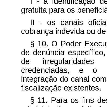
I - a identificação d
gratuita para os beneficiá
II - os canais ofic
cobrança indevida ou de 
§ 10. O Poder Execut
de denúncia específico, 
de irregularidades
credenciadas, e o r
integração do canal com
fiscalização existentes.
§ 11. Para os fins des