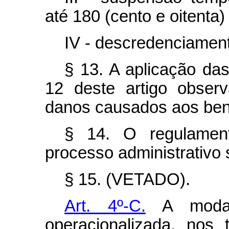
até 180 (cento e oitenta)
IV - descredenciament
§ 13. A aplicação das
12 deste artigo obser
danos causados aos benef
§ 14. O regulament
processo administrativo 
§ 15. (VETADO).
Art. 4º-C.
A modali
operacionalizada, nos