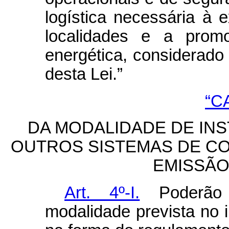
logística necessária à
localidades e a prom
energética, considerado 
desta Lei.”
“C
DA MODALIDADE DE IN
OUTROS SISTEMAS DE CO
EMISSÃO
Art. 4º-I.
Poderão 
modalidade prevista no in