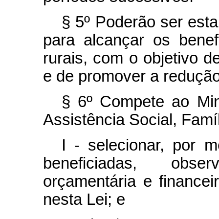
§ 5º Poderão ser esta
para alcançar os benef
rurais, com o objetivo de
e de promover a redução
§ 6º Compete ao Min
Assistência Social, Fam
I - selecionar, por 
beneficiadas, obse
orçamentária e financeir
nesta Lei; e