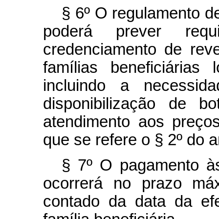
§ 6º O regulamento de
poderá prever requ
credenciamento de rev
famílias beneficiárias
incluindo a necessid
disponibilização de b
atendimento aos preços
que se refere o § 2º do ar
§ 7º O pagamento às
ocorrerá no prazo máx
contado da data da ef