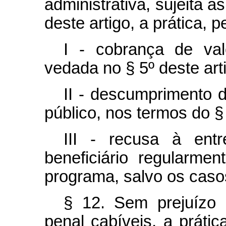
administrativa, sujeita à
deste artigo, a prática, 
I - cobrança de val
vedada no § 5º deste art
II - descumprimento 
público, nos termos do § 
III - recusa à ent
beneficiário regularmen
programa, salvo os caso
§ 12. Sem prejuízo d
penal cabíveis, a prátic