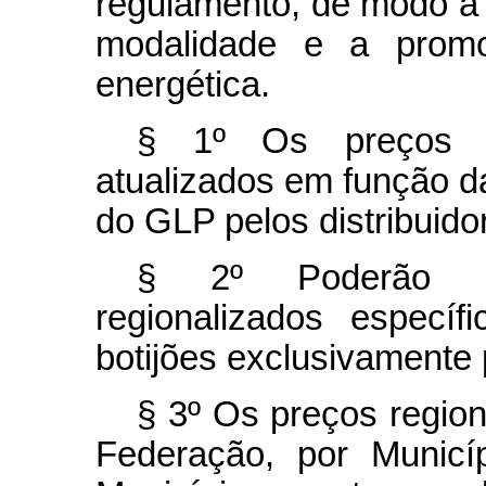
regulamento, de modo a
modalidade e a prom
energética.
§ 1º Os preços re
atualizados em função d
do GLP pelos distribuidor
§ 2º Poderão se
regionalizados específ
botijões exclusivamente 
§ 3º Os preços region
Federação, por Municí