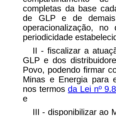
completas da base cada
de GLP e de demais 
operacionalização, no
periodicidade estabelec
II - fiscalizar a atu
GLP e dos distribuido
Povo, podendo firmar c
Minas e Energia para 
nos termos
da Lei nº 9.
e
III - disponibilizar ao