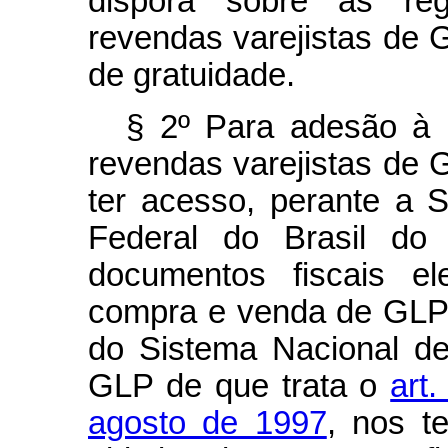
disporá sobre as re
revendas varejistas de
de gratuidade.
§ 2º Para adesão à 
revendas varejistas de 
ter acesso, perante a S
Federal do Brasil do 
documentos fiscais el
compra e venda de GLP,
do Sistema Nacional d
GLP de que trata o
art
agosto de 1997
, nos t