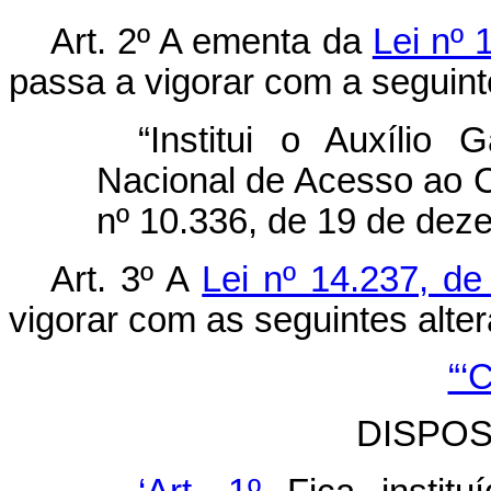
Art. 2º A ementa da
Lei nº
passa a vigorar com a seguint
“Institui o Auxíli
Nacional de Acesso ao C
nº 10.336, de 19 de dez
Art. 3º A
Lei nº 14.237, d
vigorar com as seguintes alte
“‘
DISPOS