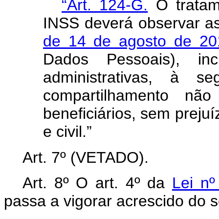
“Art. 124-G.
O tratam
INSS deverá observar a
de 14 de agosto de 20
Dados Pessoais), in
administrativas, à 
compartilhamento nã
beneficiários, sem preju
e civil.”
Art. 7º (VETADO).
Art. 8º O art. 4º da
Lei nº
passa a vigorar acrescido do s