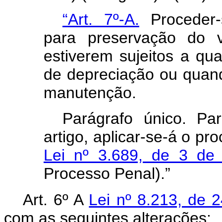
“Art. 7º-A.
Proceder-
para preservação do 
estiverem sujeitos a qu
de depreciação ou quand
manutenção.
Parágrafo único. Pa
artigo, aplicar-se-á o p
Lei nº 3.689, de 3 de
Processo Penal).”
Art. 6º A
Lei nº 8.213, de 
com as seguintes alterações: