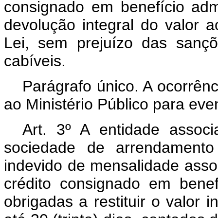
consignado em benefício adm
devolução integral do valor a
Lei, sem prejuízo das sançõe
cabíveis.
Parágrafo único. A ocorrên
ao Ministério Público para eve
Art. 3º A entidade associa
sociedade de arrendamento 
indevido de mensalidade asso
crédito consignado em benef
obrigadas a restituir o valor i