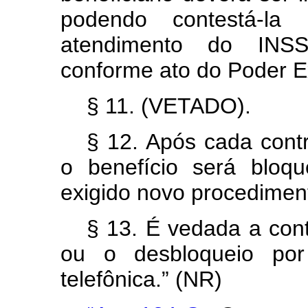
podendo contestá-l
atendimento do INSS
conforme ato do Poder E
§ 11. (VETADO).
§ 12. Após cada contr
o benefício será bloq
exigido novo procedimen
§ 13. É vedada a cont
ou o desbloqueio por
telefônica.” (NR)