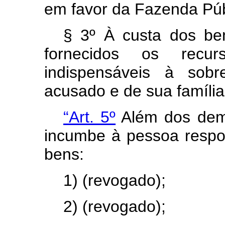
em favor da Fazenda Púb
§ 3º À custa dos be
fornecidos os recurs
indispensáveis à sobr
acusado e de sua família
“Art. 5º
Além dos dema
incumbe à pessoa respo
bens:
1) (revogado);
2) (revogado);