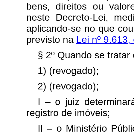
bens, direitos ou valor
neste Decreto-Lei, me
aplicando-se no que cou
previsto na
Lei nº 9.613,
§ 2º Quando se tratar 
1) (revogado);
2) (revogado);
I – o juiz determinar
registro de imóveis;
II – o Ministério Púb