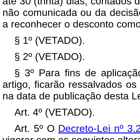
até 30 (trinta) dias, contados 
não comunicada ou da decisão 
a reconhecer o desconto como
§ 1º (VETADO).
§ 2º (VETADO).
§ 3º Para fins de aplicaç
artigo, ficarão ressalvados o
na data de publicação desta Le
Art. 4º (VETADO).
Art. 5º O
Decreto-Lei nº 3