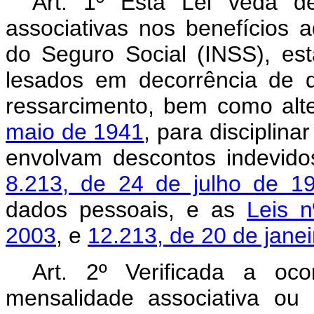
Art. 1º
Esta Lei veda de
associativas nos benefícios a
do Seguro Social (INSS), est
lesados em decorrência de 
ressarcimento, bem como alt
maio de 1941
, para disciplin
envolvam descontos indevido
8.213, de 24 de julho de 1
dados pessoais, e as
Leis 
2003
, e
12.213, de 20 de janei
Art. 2º Verificada a oc
mensalidade associativa ou