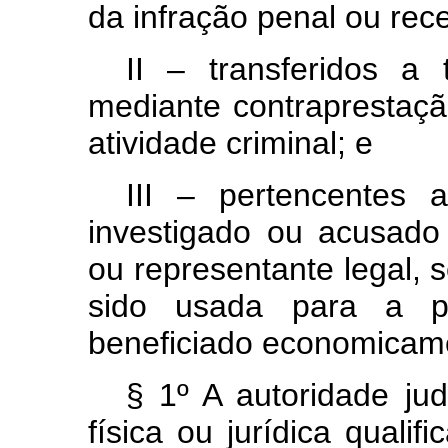
da infração penal ou rec
II – transferidos a t
mediante contraprestação 
atividade criminal; e
III – pertencentes 
investigado ou acusado 
ou representante legal, 
sido usada para a pr
beneficiado economicamen
§ 1º A autoridade ju
física ou jurídica quali