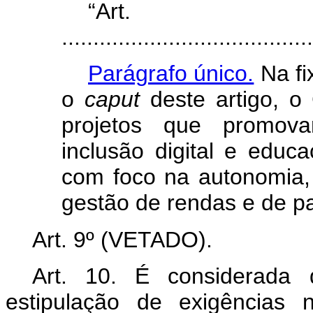
“Ar
........................................
Parágrafo único.
Na fi
o
caput
deste artigo, o
projetos que promova
inclusão digital e educa
com foco na autonomia,
gestão de rendas e de pa
Art. 9º (VETADO).
Art. 10. É considerada 
estipulação de exigências 