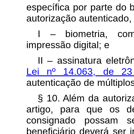
específica por parte do 
autorização autenticado,
I – biometria, com
impressão digital; e
II – assinatura eletrô
Lei nº 14.063, de 2
autenticação de múltiplos
§ 10. Além da autoriz
artigo, para que os de
consignado possam ser
beneficiário deverá ser 