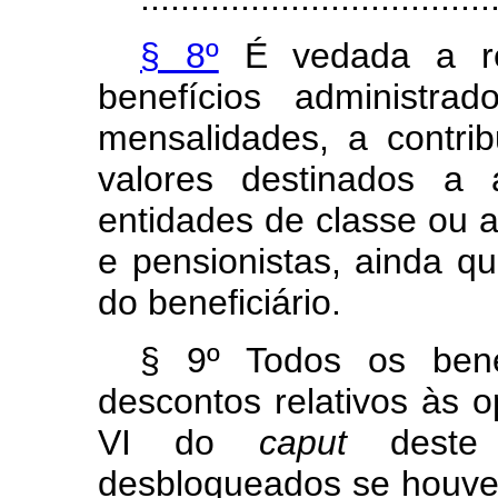
§ 8º
É vedada a rea
benefícios administra
mensalidades, a contri
valores destinados a 
entidades de classe ou 
e pensionistas, ainda q
do beneficiário.
§ 9º Todos os bene
descontos relativos às o
VI do
caput
deste 
desbloqueados se houver