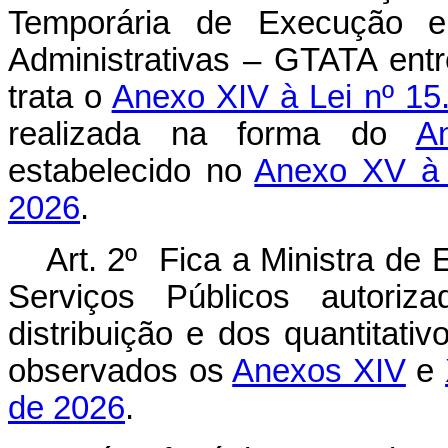
Temporária de Execução e
Administrativas – GTATA ent
trata o
Anexo XIV à Lei nº 15
realizada na forma do
A
estabelecido no
Anexo XV à 
2026
.
Art. 2º Fica a Ministra de
Serviços Públicos autori
distribuição e dos quantitat
observados os
Anexos XIV
e
de 2026
.