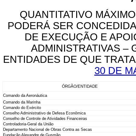
QUANTITATIVO MÁXIMO
PODERÁ SER CONCEDIDA
DE EXECUÇÃO E APOIO
ADMINISTRATIVAS –
ENTIDADES DE QUE TRATA
30 DE M
ÓRGÃO/ENTIDADE
Comando da Aeronáutica
Comando da Marinha
Comando do Exército
Conselho Administrativo de Defesa Econômica
Conselho de Controle de Atividades Financeiras
Controladoria-Geral da União
Departamento Nacional de Obras Contra as Secas
Fundação Alexandre de Gusmão