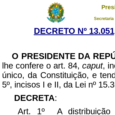
Pres
Secretaria
DECRETO Nº 13.051
O PRESIDENTE DA REPÚ
lhe confere o art. 84,
caput
, i
único, da Constituição, e ten
5º, incisos I e II, da Lei nº 1
DECRETA
:
Art. 1º A distribuição 