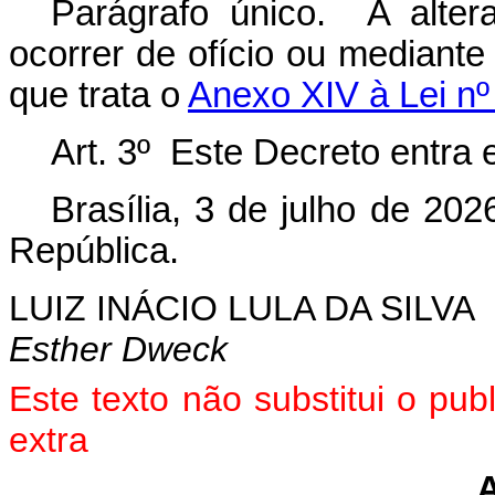
Parágrafo único. A alte
ocorrer de ofício ou mediante
que trata o
Anexo XIV à Lei nº
Art. 3º Este Decreto entra 
Brasília, 3 de julho de 20
República.
LUIZ INÁCIO LULA DA SILVA
Esther Dweck
Este texto não substitui o pu
extra