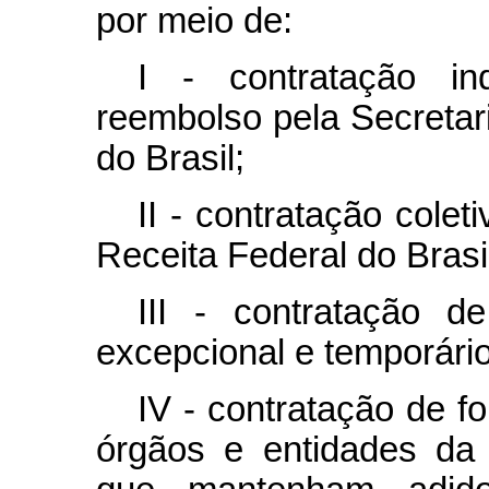
por meio de:
I - contratação in
reembolso pela Secretar
do Brasil;
II - contratação colet
Receita Federal do Brasi
III - contratação d
excepcional e temporário
IV - contratação de f
órgãos e entidades da 