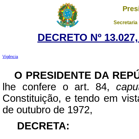
Pres
Secretaria
DECRETO Nº 13.027,
Vigência
O PRESIDENTE DA REP
lhe confere o art. 84,
capu
Constituição, e tendo em vist
de outubro de 1972,
DECRETA: