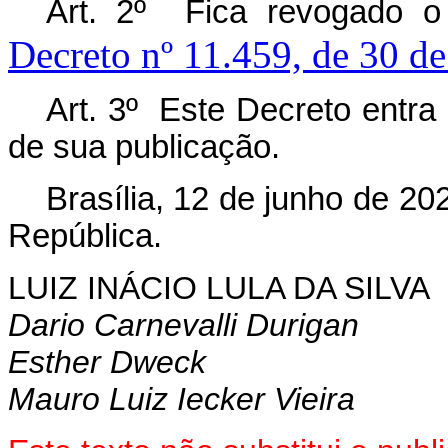
Art. 2º Fica revogado 
Decreto nº 11.459, de 30 d
Art. 3º Este Decreto entra
de sua publicação.
Brasília, 12 de junho de 2
República.
LUIZ INÁCIO LULA DA SILVA
D
ario Carnevalli Durigan
Esther Dweck
Mauro Luiz Iecker Vieira