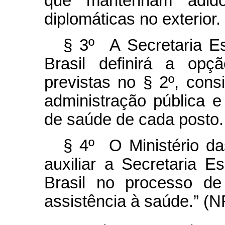
que mantenham adido
diplomáticas no exterior.
§ 3º A Secretaria Es
Brasil definirá a op
previstas no § 2º, con
administração pública e
de saúde de cada posto.
§ 4º O Ministério da
auxiliar a Secretaria E
Brasil no processo de
assistência à saúde.” (N