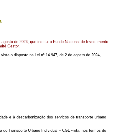
s
e agosto de 2024, que institui o Fundo Nacional de Investimento
mitê Gestor.
m vista o disposto na Lei nº 14.947, de 2 de agosto de 2024,
ividade e à descarbonização dos serviços de transporte urbano
ra do Transporte Urbano Individual – CGEFrota, nos termos do