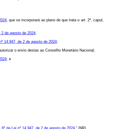
2024
, que se incorporará ao plano de que trata o art. 2º,
caput
,
de 2 de agosto de 2024
;
i nº 14.947, de 2 de agosto de 2024
;
 autorizar o envio destas ao Conselho Monetário Nacional;
2024
; e
. 6º da Lei nº 14.947, de 2 de agosto de 2024.
” (NR)