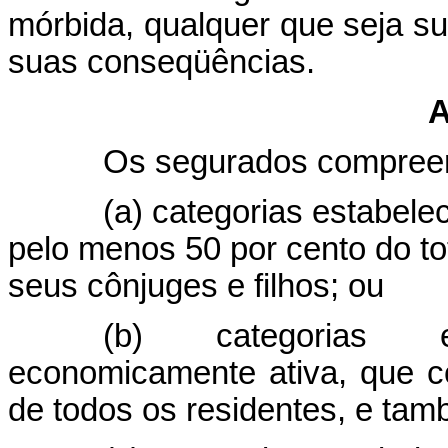
mórbida, qualquer que seja su
suas conseqüências.
A
Os segurados compree
(a) categorias estabele
pelo menos 50 por cento do to
seus cônjuges e filhos; ou
(b) categorias e
economicamente ativa, que c
de todos os residentes, e tam