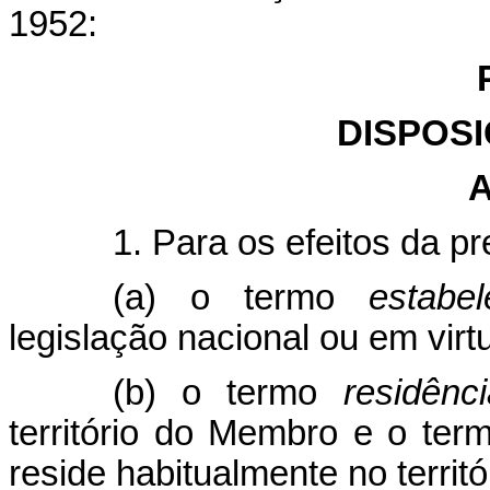
1952:
DISPOS
A
1. Para os efeitos da 
(a) o termo
estabe
legislação nacional ou em virt
(b) o termo
residênci
território do Membro e o te
reside habitualmente no territ