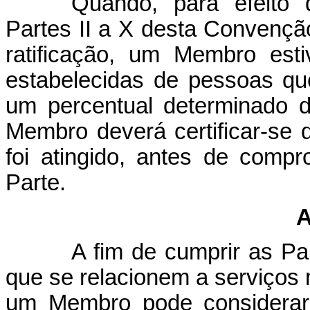
Quando, para efeito
Partes II a X desta Convençã
ratificação, um Membro esti
estabelecidas de pessoas qu
um percentual determinado d
Membro deverá certificar-se 
foi atingido, antes de comp
Parte.
A
A fim de cumprir as Part
que se relacionem a serviços
um Membro pode considerar 