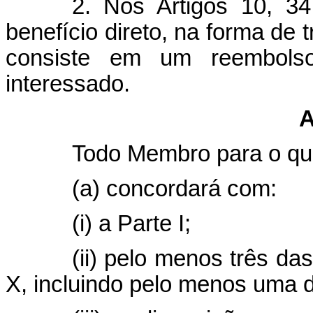
2. Nos Artigos 10, 3
benefício direto, na forma de t
consiste em um reembolso
interessado.
A
Todo Membro para o qua
(a) concordará com:
(i) a Parte I;
(ii) pelo menos três das P
X, incluindo pelo menos uma da