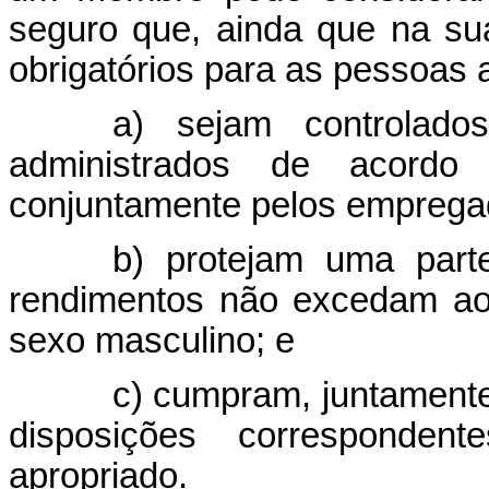
seguro que, ainda que na s
obrigatórios para as pessoas
a) sejam controlado
administrados de acordo
conjuntamente pelos empregad
b) protejam uma part
rendimentos não excedam aos
sexo masculino; e
c) cumpram, juntamente
disposições corresponde
apropriado.