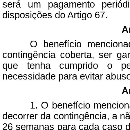
será um pagamento periód
disposiçõe
s do Artigo 67.
A
O benefício mencion
contingência coberta, ser g
que tenha cumprido o pe
necessidade para evitar abuso
A
1. O benefício mencion
decorrer da contingência, a nã
26 semanas para cada caso d