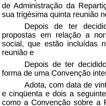
de Administração da Reparti
sua trigésima quinta reunião n
Depois de ter decid
propostas em relação a nor
social, que estão incluídas
reunião e
Depois de ter decidi
forma de uma Convenção inter
Adota, com data de vint
e cinqüenta e dois a seguint
como a Convenção sobre a P