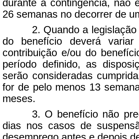
durante a contingência, não 
26 semanas no decorrer de u
2. Quando a legislação
do benefício deverá varia
contribuição e/ou do benefíc
período definido, as dispos
serão consideradas cumprida
for de pelo menos 13 semana
meses.
3. O benefício não pre
dias nos casos de suspensã
desemprego antes e depois d