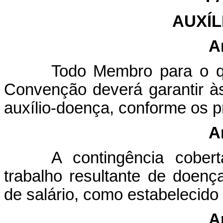
AUXÍ
A
Todo Membro para o qu
Convenção deverá garantir à
auxílio-doença, conforme os p
A
A contingência cobert
trabalho resultante de doen
de salário, como estabelecido 
A