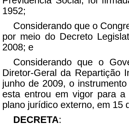
Previdência Social, foi fir
1952;
Considerando que o Congr
por meio do Decreto Legisla
2008; e
Considerando que o Gover
Diretor-Geral da Repartição 
junho de 2009, o instrumento
esta entrou em vigor para a 
plano jurídico externo, em 15 
DECRETA
: