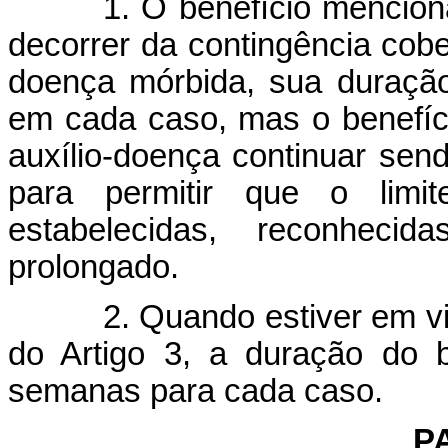
1. O benefício mencion
decorrer da contingência cob
doença mórbida, sua duraçã
em cada caso, mas o benefí
auxílio-doença continuar send
para permitir que o limi
estabelecidas, reconheci
prolongado.
2. Quando estiver em v
do Artigo 3, a duração do b
semanas para cada caso.
PA