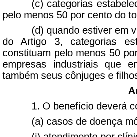
(c) categorias estabele
pelo menos 50 por cento do tot
(d) quando estiver em v
do Artigo 3, categorias es
constituam pelo menos 50 por
empresas industriais que 
também seus cônjuges e filho
A
1. O benefício deverá 
(a) casos de doença mó
(i) atendimento por clíni