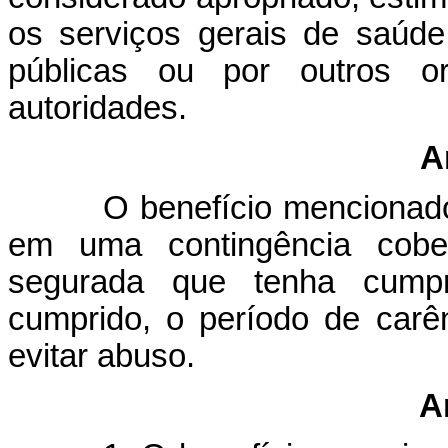
os serviços gerais de saúde 
públicas ou por outros or
autoridades.
A
O benefício mencionado
em uma contingência cob
segurada que tenha cumpr
cumprido, o período de carê
evitar abuso.
A