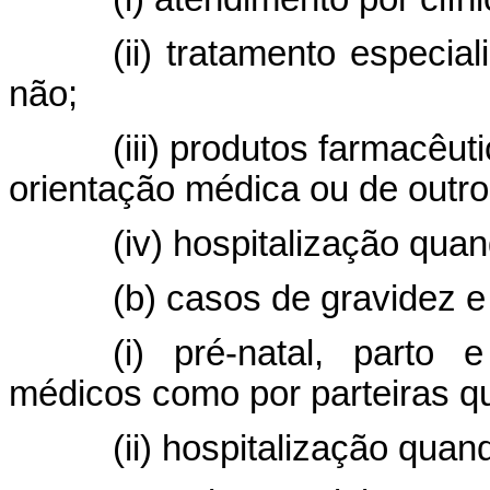
(ii) tratamento especia
não;
(iii) produtos farmacêu
orientação médica ou de outros
(iv) hospitalização qua
(b) casos de gravidez 
(i) pré-natal, parto 
médicos como por parteiras qu
(ii) hospitalização quan