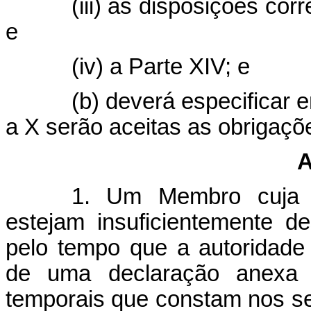
(iii) as disposições cor
e
(iv) a Parte XIV; e
(b) deverá especificar e
a X serão aceitas as obrigaç
A
1. Um Membro cuja e
estejam insuficientemente d
pelo tempo que a autoridade
de uma declaração anexa à
temporais que constam nos segu