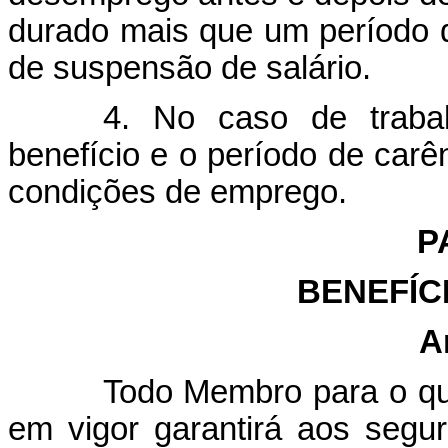
durado mais que um período 
de suspensão de salário.
4. No caso de traba
benefício e o período de car
condições de emprego.
P
BENEFÍC
A
Todo Membro para o qu
em vigor garantirá aos segu