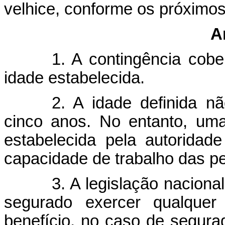
velhice, conforme os próximos
A
1. A contingência cob
idade estabelecida.
2. A idade definida n
cinco anos. No entanto, um
estabelecida pela autorida
capacidade de trabalho das p
3. A legislação naciona
segurado exercer qualquer
benefício, no caso de segurad