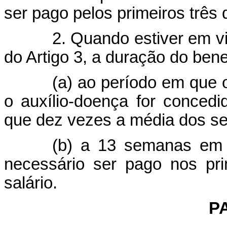
ser pago pelos primeiros três 
2. Quando estiver em vi
do Artigo 3, a duração do bene
(a) ao período em que o
o auxílio-doença for conced
que dez vezes a média dos se
(b) a 13 semanas em
necessário ser pago nos pr
salário.
PA