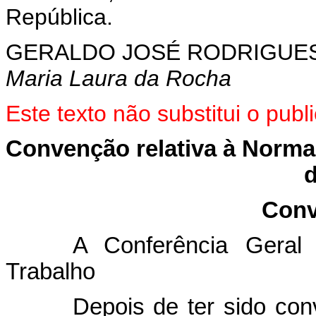
República.
GERALDO JOSÉ RODRIGUES
Maria Laura da Rocha
Este texto não substitui o pu
Convenção relativa à Norma
d
Conv
A Conferência Geral 
Trabalho
Depois de ter sido co