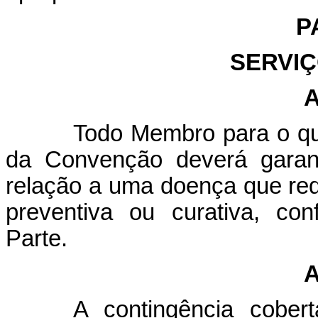
P
SERVI
A
Todo Membro para o qua
da Convenção deverá garant
relação a uma doença que req
preventiva ou curativa, co
Parte.
A
A contingência cobert