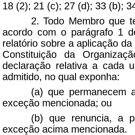
18 (2); 21 (c); 27 (d); 33 (b); 34
2. Todo Membro que t
acordo com o parágrafo 1 do
relatório sobre a aplicação d
Constituição da Organizaçã
declaração relativa a cada
admitido, no qual exponha:
(a) que permanecem a
exceção mencionada; ou
(b) que renuncia, a p
exceção acima mencionada.