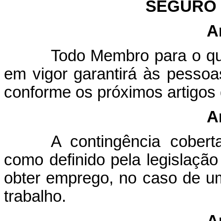
SEGURO
A
Todo Membro para o qu
em vigor garantirá às pesso
conforme os próximos artigos 
A
A contingência cobert
como definido pela legislação
obter emprego, no caso de u
trabalho.