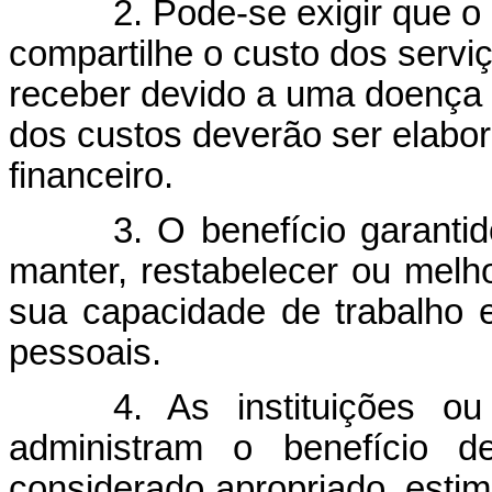
2. Pode-se exigir que o
compartilhe o custo dos servi
receber devido a uma doença m
dos custos deverão ser elabor
financeiro.
3. O benefício garantid
manter, restabelecer ou mel
sua capacidade de trabalho 
pessoais.
4. As instituições 
administram o benefício d
considerado apropriado, estim