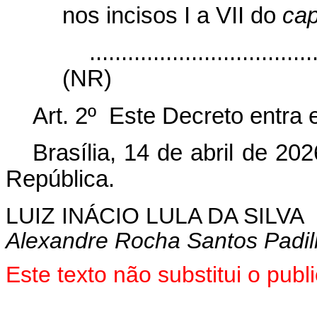
nos incisos I a VII do
cap
...................................
(NR)
Art. 2º Este Decreto entra 
Brasília, 14 de abril de 2
República.
LUIZ INÁCIO LULA DA SILVA
Alexandre Rocha Santos Padi
Este texto não substitui o pu