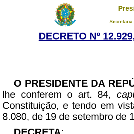
Pres
Secretaria
DECRETO Nº 12.929,
O PRESIDENTE DA REP
lhe conferem o art. 84,
cap
Constituição, e tendo em vist
8.080, de 19 de setembro de 
DECRETA
: