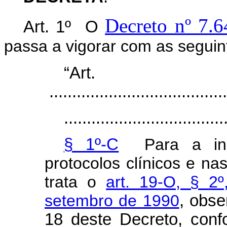
Decreto nº 7.
Art. 1º O
passa a vigorar com as seguin
“Ar
.......................................
...................................
§ 1º-C
Para a incl
protocolos clínicos e nas
trata o
art. 19-O, § 2
setembro de 1990
, obse
18 deste Decreto, conf