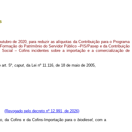
s
outubro de 2020, para reduzir as alíquotas da Contribuição para o Programa
 Formação do Patrimônio do Servidor Público –PIS/Pasep e da Contribuição
 Social – Cofins incidentes sobre a importação e a comercialização de
 art. 5º,
caput
, da Lei nº 11.116, de 18 de maio de 2005,
(Revogado pelo decreto nº 12.991, de 2026)
ão, da Cofins e da Cofins-Importação para o
biodiesel
, com a