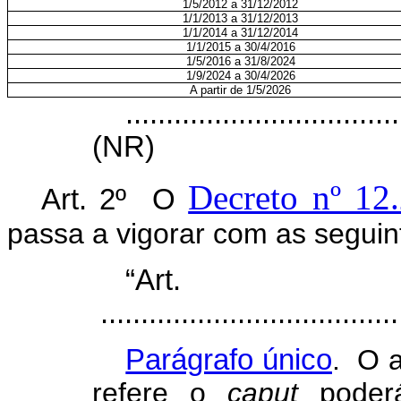
1/5/2012 a 31/12/2012
1/1/2013 a 31/12/2013
1/1/2014 a 31/12/2014
1/1/2015 a 30/4/2016
1/5/2016 a 31/8/2024
1/9/2024 a 30/4/2026
A partir de 1/5/2026
..................................
(NR)
Decreto nº 12
Art. 2º O
passa a vigorar com as seguin
“A
......................................
Parágrafo único
. O a
refere o
caput
poderá