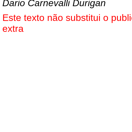
D
ario Carnevalli Durigan
Este texto não substitui o pu
extra