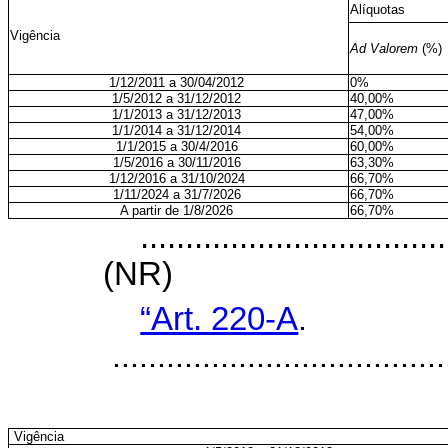
Alíquotas
Vigência
Ad Valorem
(%)
1/12/2011 a 30/04/2012
0%
1/5/2012 a 31/12/2012
40,00%
1/1/2013 a 31/12/2013
47,00%
1/1/2014 a 31/12/2014
54,00%
1/1/2015 a 30/4/2016
60,00%
1/5/2016 a 30/11/2016
63,30%
1/12/2016 a 31/10/2024
66,70%
1/11/2024 a 31/7/2026
66,70%
A partir de 1/8/2026
66,70%
..................................
(NR)
“Art. 220-A
.
.....................................
Vigência