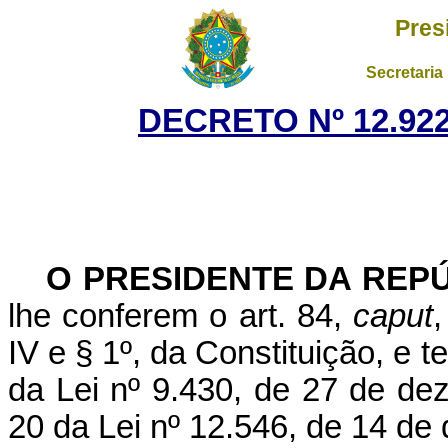
Pres
Secretaria
DECRETO Nº 12.922
O PRESIDENTE DA REP
lhe conferem o art. 84,
caput
,
IV e § 1º, da Constituição, e t
da Lei nº 9.430, de 27 de dez
20 da Lei nº 12.546, de 14 de