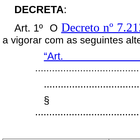
DECRETA
:
Decreto nº 7.21
Art. 1º O
a vigorar com as seguintes alt
“Art
.....................................
..................................
§
......................................