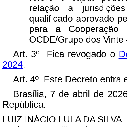
relação a jurisdiçõ
qualificado aprovado p
para a Cooperação 
OCDE/Grupo dos Vinte 
Art. 3º Fica revogado o
D
2024
.
Art. 4º Este Decreto entra 
Brasília, 7 de abril de 20
República.
LUIZ INÁCIO LULA DA SILVA