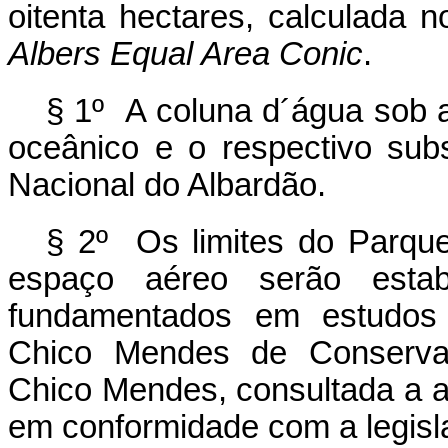
oitenta hectares, calculada 
Albers
Equal Area Conic
.
§ 1º A coluna d´água sob 
oceânico
e o respectivo sub
Nacional do Albardão.
§ 2º Os limites do Parque
espaço aéreo serão esta
fundamentados em estudos t
Chico Mendes de Conservaçã
Chico Mendes, consultada a a
em conformidade com a legisl