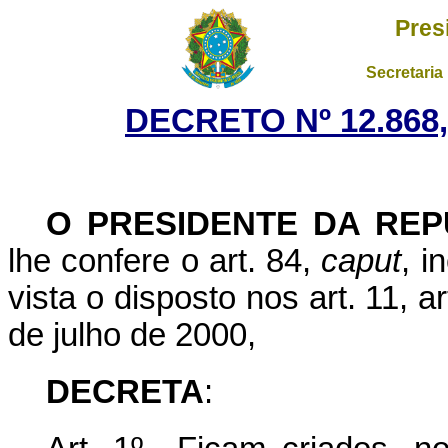
Pres
Secretaria
DECRETO Nº 12.868
O PRESIDENTE DA REP
lhe confere o art. 84,
caput
, i
vista o disposto nos art. 11, a
de julho de 2000,
DECRETA
: