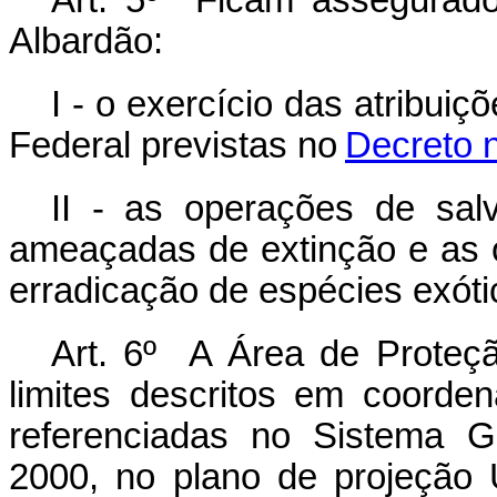
Art. 5º Ficam assegurad
Albardão:
I - o exercício das atribui
Federal previstas no
Decreto n
II - as operações de sa
ameaçadas de extinção e as 
erradicação de espécies exóti
Art. 6º A Área de Proteç
limites descritos em coorde
referenciadas no Sistema G