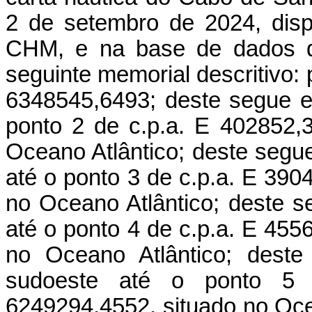
2 de setembro de 2024, disp
CHM, e na base de dados d
seguinte memorial descritivo:
6348545,6493; deste segue em
ponto 2 de c.p.a. E 402852,
Oceano Atlântico; deste segu
até o ponto 3 de c.p.a. E 39
no Oceano Atlântico; deste s
até o ponto 4 de c.p.a. E 45
no Oceano Atlântico; deste
sudoeste até o ponto 5
6249294,4552, situado no Oce