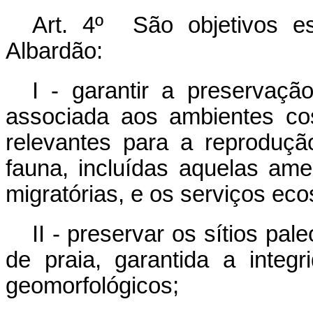
Art. 4º São objetivos e
Albardão:
I - garantir a preservaç
associada aos ambientes cos
relevantes para a reproduç
fauna, incluídas aquelas am
migratórias, e os serviços ec
II - preservar os sítios pa
de praia, garantida a integ
geomorfológicos;