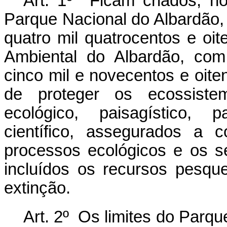
Art. 1º Ficam criados, n
Parque Nacional do Albardão
quatro mil quatrocentos e oi
Ambiental do Albardão, com
cinco mil e novecentos e oiten
de proteger os ecossistem
ecológico, paisagístico, p
científico, assegurados a 
processos ecológicos e os s
incluídos os recursos pesq
extinção.
Art. 2º Os limites do Parq