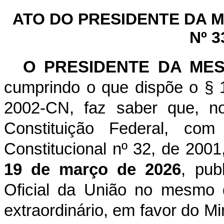
ATO DO PRESIDENTE DA
Nº 3
O PRESIDENTE DA ME
cumprindo o que dispõe o § 1
2002-CN, faz saber que, n
Constituição Federal, c
Constitucional nº 32, de 2001
19 de março de 2026
, pub
Oficial da União no mesmo 
extraordinário, em favor do Mi