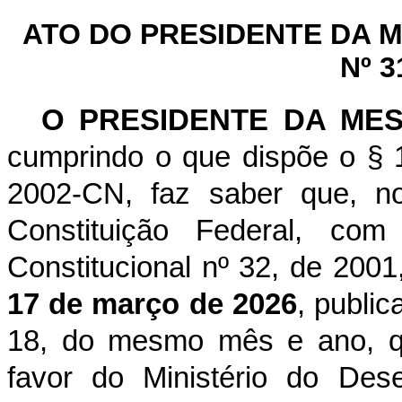
ATO DO PRESIDENTE DA
Nº 3
O PRESIDENTE DA ME
cumprindo o que dispõe o § 1
2002-CN, faz saber que, n
Constituição Federal, c
Constitucional nº 32, de 2001
17 de março de 2026
, public
18, do mesmo mês e ano, qu
favor do Ministério do Dese