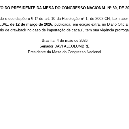
TO DO PRESIDENTE DA MESA DO CONGRESSO NACIONAL Nº 30, DE 20
do o que dispõe o § 1º do art. 10 da Resolução nº 1, de 2002-CN, faz saber
1.341, de 12 de março de 2026
, publicada, em edição extra, no Diário Ofic
ais de drawback no caso de importação de cacau", tem sua vigência prorroga
Brasília, 4 de maio de 2026
Senador DAVI ALCOLUMBRE
Presidente da Mesa do Congresso Nacional