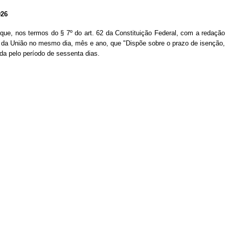
26
 que, nos termos do § 7º do art. 62 da Constituição Federal, com a redação
ial da União no mesmo dia, mês e ano, que "Dispõe sobre o prazo de isenção,
da pelo período de sessenta dias.