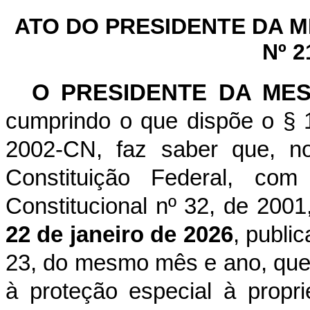
ATO DO PRESIDENTE DA 
Nº 2
O PRESIDENTE DA ME
cumprindo o que dispõe o § 1
2002-CN, faz saber que, n
Constituição Federal, c
Constitucional nº 32, de 2001
22 de janeiro de 2026
, publi
23, do mesmo mês e ano, que 
à proteção especial à propri