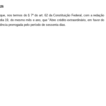
26
 que, nos termos do § 7º do art. 62 da Constituição Federal, com a redação
o dia 19, do mesmo mês e ano, que "Abre crédito extraordinário, em favor do
ência prorrogada pelo período de sessenta dias.