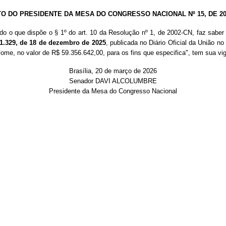
TO DO PRESIDENTE DA MESA DO CONGRESSO NACIONAL Nº 15, DE 20
do o que dispõe o § 1º do art. 10 da Resolução nº 1, de 2002-CN, faz saber
 1.329, de 18 de dezembro de 2025
, publicada no Diário Oficial da União n
ome, no valor de R$ 59.356.642,00, para os fins que especifica", tem sua vig
Brasília, 20 de março de 2026
Senador DAVI ALCOLUMBRE
Presidente da Mesa do Congresso Nacional