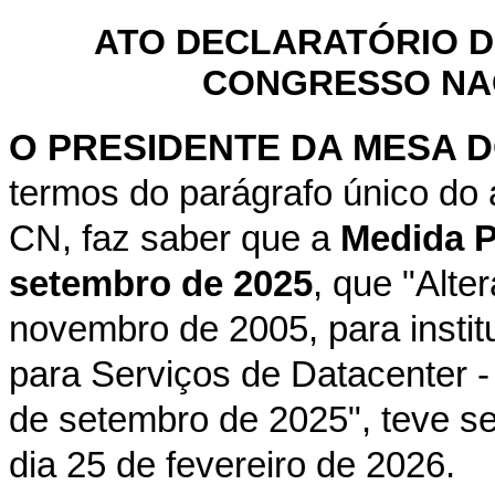
ATO DECLARATÓRIO D
CONGRESSO NACI
O PRESIDENTE DA MESA 
termos do parágrafo único do 
CN, faz saber que a
Medida Pr
setembro de 2025
, que "Alte
novembro de 2005, para instit
para Serviços de Datacenter -
de setembro de 2025", teve s
dia 25 de fevereiro de 2026.