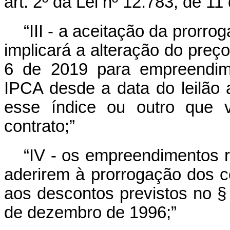
art. 2º da Lei nº 12.783, de 11
“III - a aceitação da prorro
implicará a alteração do preço
6 de 2019 para empreendime
IPCA desde a data do leilão a
esse índice ou outro que v
contrato;”
“IV - os empreendimentos r
aderirem à prorrogação dos co
aos descontos previstos no § 
de dezembro de 1996;”