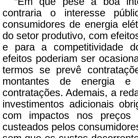
“Em que pese a boa inten
contraria o interesse públ
consumidores de energia elét
do setor produtivo, com efeito
e para a competitividade d
efeitos poderiam ser ocasion
termos se prevê contrataçõ
montantes de energia e e
contratações. Ademais, a reda
investimentos adicionais obrig
com impactos nos preços d
custeados pelos consumidores 