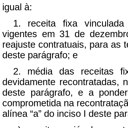
igual à:
1. receita fixa vinculad
vigentes em 31 de dezembro
reajuste contratuais, para as t
deste parágrafo; e
2. média das receitas fi
devidamente recontratadas, n
deste parágrafo, e a ponder
comprometida na recontratação
alínea “a” do inciso I deste pa