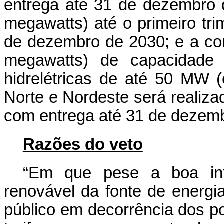
entrega até 31 de dezembro
megawatts) até o primeiro tr
de dezembro de 2030; e a co
megawatts) de capacidade 
hidrelétricas de até 50 MW 
Norte e Nordeste será realiz
com entrega até 31 de dezemb
Razões do veto
“Em que pese a boa int
renovável da fonte de energia,
público em decorrência dos p