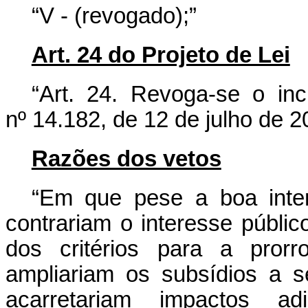
“V - (revogado);”
Art. 24 do Projeto de Lei
“Art. 24.
Revoga-se o in
nº 14.182, de 12 de julho de 2
Razões dos vetos
“Em que pese a boa intenç
contrariam o interesse públic
dos critérios para a prorr
ampliariam os subsídios a 
acarretariam impactos ad