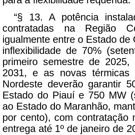
para a flexibilidade requerida.”
“§ 13. A potência insta
contratadas na Região Ce
igualmente entre o Estado de G
inflexibilidade de 70% (sete
primeiro semestre de 2025, 
2031, e as novas térmicas 
Nordeste deverão garantir 
Estado do Piauí e 750 MW (
ao Estado do Maranhão, mantid
por cento), com contratação 
entrega até 1º de janeiro de 