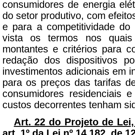
consumidores de energia elét
do setor produtivo, com efeito
e para a competitividade do 
vista os termos nos quais
montantes e critérios para c
redação dos dispositivos po
investimentos adicionais em in
para os preços das tarifas d
consumidores residenciais e
custos decorrentes tenham sid
Art. 22 do Projeto de Lei
art. 1º da Lei nº 14.182, de 