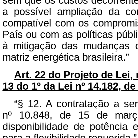
sem que os custos decorrentes
a possível ampliação da co
compatível com os compromis
País ou com as políticas públi
à mitigação das mudanças c
matriz energética brasileira.”
Art. 22 do Projeto de Lei,
13 do 1º da Lei nº 14.182, de
“§ 12. A contratação a ser
nº 10.848, de 15 de març
disponibilidade de potência 