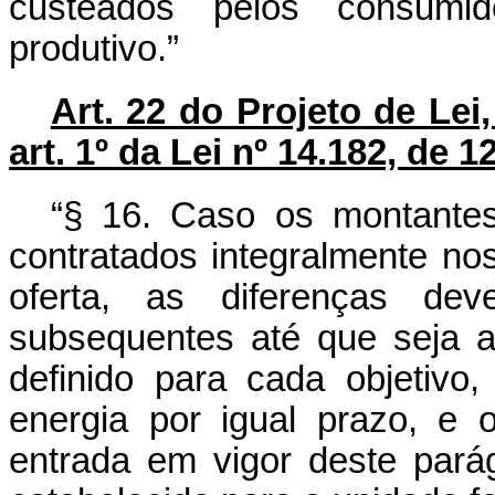
custeados pelos consumid
produtivo.”
Art. 22 do Projeto de Lei
art. 1º da Lei nº 14.182, de 
“§ 16. Caso os montantes
contratados integralmente nos
oferta, as diferenças de
subsequentes até que seja at
definido para cada objetivo
energia por igual prazo, e 
entrada em vigor deste parág