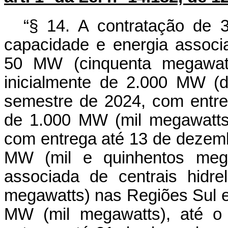
“§ 14. A contratação de 
capacidade e energia associa
50 MW (cinquenta megawatt
inicialmente de 2.000 MW (
semestre de 2024, com entr
de 1.000 MW (mil megawatts)
com entrega até 13 de dezemb
MW (mil e quinhentos mega
associada de centrais hidr
megawatts) nas Regiões Sul e
MW (mil megawatts), até o