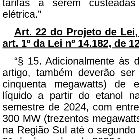
tarifas a serem custeadas
elétrica.”
Art. 22 do Projeto de Lei
art. 1º da Lei nº 14.182, de 
“§ 15. Adicionalmente às d
artigo, também deverão ser
cinquenta megawatts) de en
líquido a partir do etanol
semestre de 2024, com entr
300 MW (trezentos megawatts)
na Região Sul até o segundo