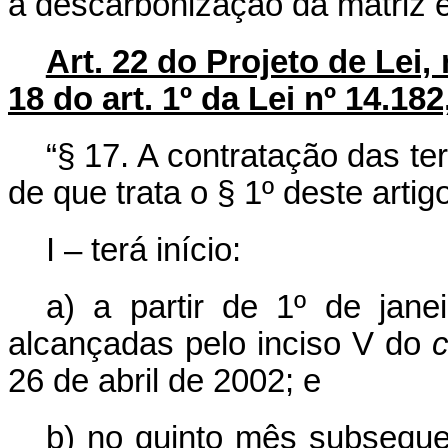
a descarbonização da matriz en
Art. 22 do Projeto de Lei,
18 do art. 1º da Lei nº 14.18
“§ 17. A contratação das te
de que trata o § 1º deste artig
I – terá início:
a) a partir de 1º de jane
alcançadas pelo inciso V do
c
26 de abril de 2002; e
b) no quinto mês subsequ