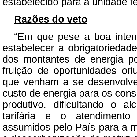
estabelecido para a unidade fe
Razões do veto
“Em que pese a boa intençã
estabelecer a obrigatoriedad
dos montantes de energia po
fruição de oportunidades or
que venham a se desenvolve
custo de energia para os cons
produtivo, dificultando o a
tarifária e o atendimento
assumidos pelo País para a m