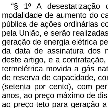
“§ 1º A desestatização 
modalidade de aumento do cap
pública de ações ordinárias c
pela União, e serão realizad
geração de energia elétrica pe
da data de assinatura dos 
deste artigo, e a contratação
termelétrica movida a gás na
de reserva de capacidade, com
(setenta por cento), com pe
anos, ao preço máximo de disp
ao preço-teto para geração a