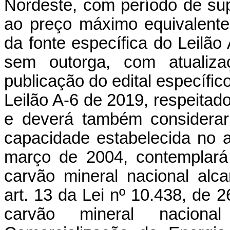
Nordeste, com período de sup
ao preço máximo equivalente
da fonte específica do Leilã
sem outorga, com atualiz
publicação do edital específic
Leilão A-6 de 2019, respeitado
e deverá também considerar
capacidade estabelecida no a
março de 2004, contemplará 
carvão mineral nacional alc
art. 13 da Lei nº 10.438, de 2
carvão mineral nacion