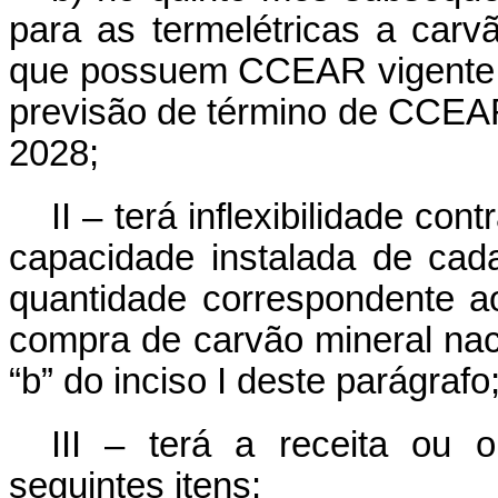
para as termelétricas a carv
que possuem CCEAR vigente 
previsão de término de CCEA
2028;
II – terá inflexibilidade co
capacidade instalada de cada
quantidade correspondente 
compra de carvão mineral naci
“b” do inciso I deste parágrafo
III – terá a receita ou
seguintes itens: