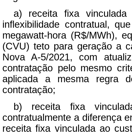
a) receita fixa vincula
inflexibilidade contratual, qu
megawatt-hora (R$/MWh), equi
(CVU) teto para geração a c
Nova A-5/2021, com atuali
contratação pelo mesmo crité
aplicada a mesma regra de
contratação;
b) receita fixa vincul
contratualmente a diferença ent
receita fixa vinculada ao cus