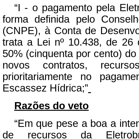
“I - o pagamento pela Elet
forma definida pelo Conselh
(CNPE), à Conta de Desenvo
trata a Lei nº 10.438, de 26
50% (cinquenta por cento) do
novos contratos, recurs
prioritariamente no pagam
Escassez Hídrica;”
Razões do veto
“Em que pese a boa a inten
de recursos da Eletro