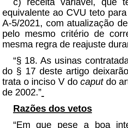
c) receita variável, que 
equivalente ao CVU teto para
A-5/2021, com atualização de
pelo mesmo critério de corre
mesma regra de reajuste duran
“§ 18. As usinas contratada
do § 17 deste artigo deixarã
trata o inciso V do
caput
do art
de 2002.”
Razões dos vetos
“Em que pese a boa inte