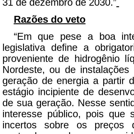
31 de dezembro de 2030.”
Razões do veto
“Em que pese a boa inte
legislativa define a obrigat
proveniente de hidrogênio lí
Nordeste, ou de instalações
geração de energia a partir 
estágio incipiente de desenv
de sua geração. Nesse sentid
interesse público, pois que
incertos sobre os preços 