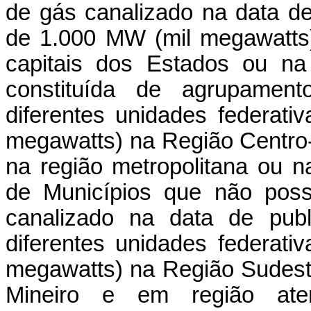
de gás canalizado na data de
de 1.000 MW (mil megawatts)
capitais dos Estados ou na
constituída de agrupament
diferentes unidades federat
megawatts) na Região Centro-
na região metropolitana ou n
de Municípios que não pos
canalizado na data de publ
diferentes unidades federat
megawatts) na Região Sudeste
Mineiro e em região aten